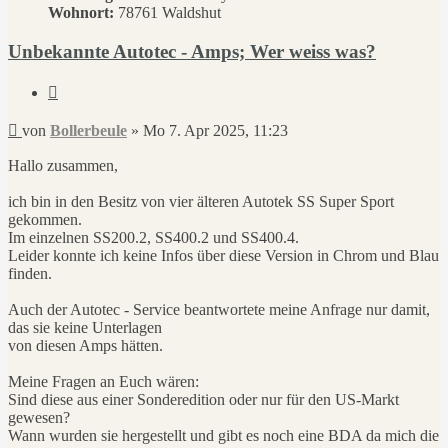
Wohnort:
78761 Waldshut
Unbekannte Autotec - Amps; Wer weiss was?
Zitieren
Beitrag
von
Bollerbeule
»
Mo 7. Apr 2025, 11:23
Hallo zusammen,
ich bin in den Besitz von vier älteren Autotek SS Super Sport
gekommen.
Im einzelnen SS200.2, SS400.2 und SS400.4.
Leider konnte ich keine Infos über diese Version in Chrom und Blau
finden.
Auch der Autotec - Service beantwortete meine Anfrage nur damit,
das sie keine Unterlagen
von diesen Amps hätten.
Meine Fragen an Euch wären:
Sind diese aus einer Sonderedition oder nur für den US-Markt
gewesen?
Wann wurden sie hergestellt und gibt es noch eine BDA da mich die