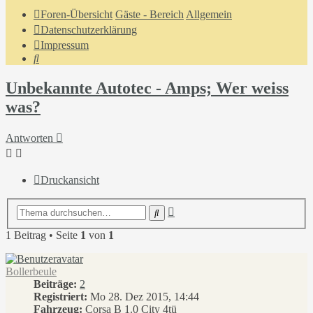
Foren-Übersicht
Gäste - Bereich
Allgemein
Datenschutzerklärung
Impressum
Suche
Unbekannte Autotec - Amps; Wer weiss
was?
Antworten
Druckansicht
Erweiterte
Suche
Suche
1 Beitrag • Seite
1
von
1
Bollerbeule
Beiträge:
2
Registriert:
Mo 28. Dez 2015, 14:44
Fahrzeug:
Corsa B 1.0 City 4tü