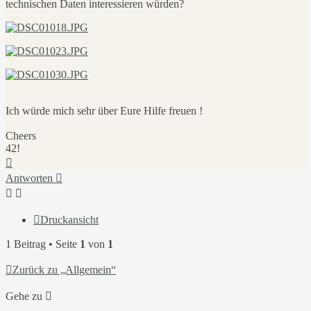
technischen Daten interessieren würden?
Ich würde mich sehr über Eure Hilfe freuen !
Cheers
42!
Nach
oben
Antworten
Druckansicht
1 Beitrag • Seite
1
von
1
Zurück zu „Allgemein“
Gehe zu