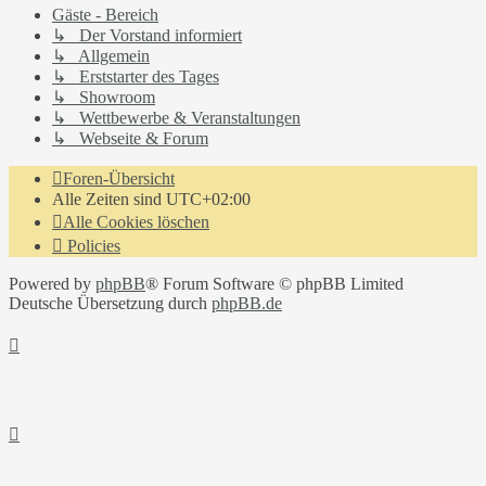
Gäste - Bereich
↳ Der Vorstand informiert
↳ Allgemein
↳ Erststarter des Tages
↳ Showroom
↳ Wettbewerbe & Veranstaltungen
↳ Webseite & Forum
Foren-Übersicht
Alle Zeiten sind
UTC+02:00
Alle Cookies löschen
Policies
Powered by
phpBB
® Forum Software © phpBB Limited
Deutsche Übersetzung durch
phpBB.de