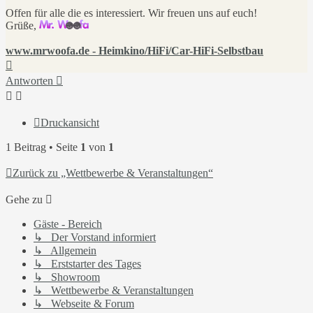
Offen für alle die es interessiert. Wir freuen uns auf euch!
Grüße,
www.mrwoofa.de - Heimkino/HiFi/Car-HiFi-Selbstbau
Nach
oben
Antworten
Druckansicht
1 Beitrag • Seite
1
von
1
Zurück zu „Wettbewerbe & Veranstaltungen“
Gehe zu
Gäste - Bereich
↳ Der Vorstand informiert
↳ Allgemein
↳ Erststarter des Tages
↳ Showroom
↳ Wettbewerbe & Veranstaltungen
↳ Webseite & Forum