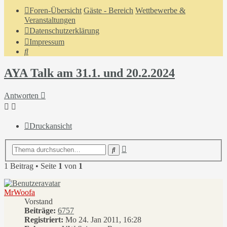
Foren-Übersicht
Gäste - Bereich
Wettbewerbe &
Veranstaltungen
Datenschutzerklärung
Impressum
Suche
AYA Talk am 31.1. und 20.2.2024
Antworten
Druckansicht
Erweiterte
Suche
Suche
1 Beitrag • Seite
1
von
1
MrWoofa
Vorstand
Beiträge:
6757
Registriert:
Mo 24. Jan 2011, 16:28