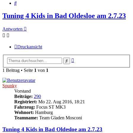
Suche
Tuning 4 Kids in Bad Oldesloe am 2.7.23
Antworten
Druckansicht
Erweiterte
Suche
Suche
1 Beitrag • Seite
1
von
1
Spunky
Vorstand
Beiträge:
290
Registriert:
Mo 22. Aug 2016, 18:21
Fahrzeug:
Focus ST MK3
Wohnort:
Hamburg
Teamname:
Team Gladen Mosconi
Tuning 4 Kids in Bad Oldesloe am 2.7.23