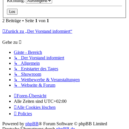
Richtung:
2 Beiträge • Seite
1
von
1
Zurück zu „Der Vorstand informiert“
Gehe zu
Gäste - Bereich
↳ Der Vorstand informiert
↳ Allgemein
↳ Erststarter des Tages
↳ Showroom
↳ Wettbewerbe & Veranstaltungen
↳ Webseite & Forum
Foren-Übersicht
Alle Zeiten sind
UTC+02:00
Alle Cookies löschen
Policies
Powered by
phpBB
® Forum Software © phpBB Limited
Deutsche Übersetzung durch
phpBB.de