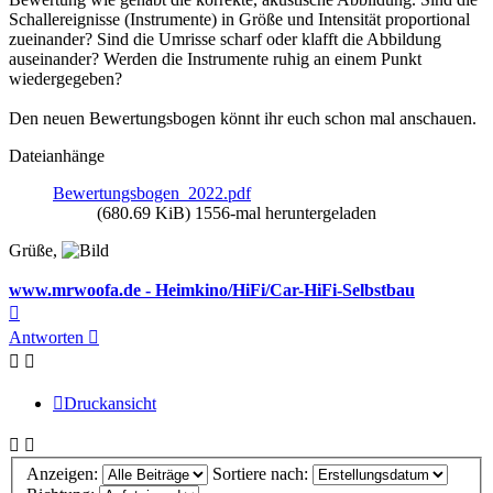
Schallereignisse (Instrumente) in Größe und Intensität proportional
zueinander? Sind die Umrisse scharf oder klafft die Abbildung
auseinander? Werden die Instrumente ruhig an einem Punkt
wiedergegeben?
Den neuen Bewertungsbogen könnt ihr euch schon mal anschauen.
Dateianhänge
Bewertungsbogen_2022.pdf
(680.69 KiB) 1556-mal heruntergeladen
Grüße,
www.mrwoofa.de - Heimkino/HiFi/Car-HiFi-Selbstbau
Nach
oben
Antworten
Druckansicht
Anzeigen:
Sortiere nach: