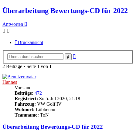
Überarbeitung Bewertungs-CD für 2022
Antworten
Druckansicht
Erweiterte
Suche
Suche
2 Beiträge • Seite
1
von
1
Hannes
Vorstand
Beiträge:
472
Registriert:
So 5. Jul 2020, 21:18
Fahrzeug:
VW Golf IV
Wohnort:
Lübbenau
Teamname:
ToN
Überarbeitung Bewertungs-CD für 2022