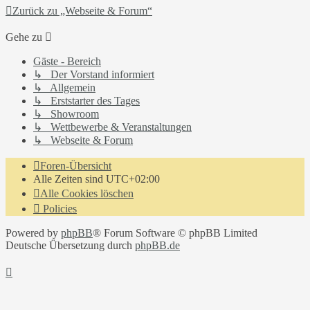
Zurück zu „Webseite & Forum“
Gehe zu
Gäste - Bereich
↳ Der Vorstand informiert
↳ Allgemein
↳ Erststarter des Tages
↳ Showroom
↳ Wettbewerbe & Veranstaltungen
↳ Webseite & Forum
Foren-Übersicht
Alle Zeiten sind
UTC+02:00
Alle Cookies löschen
Policies
Powered by
phpBB
® Forum Software © phpBB Limited
Deutsche Übersetzung durch
phpBB.de