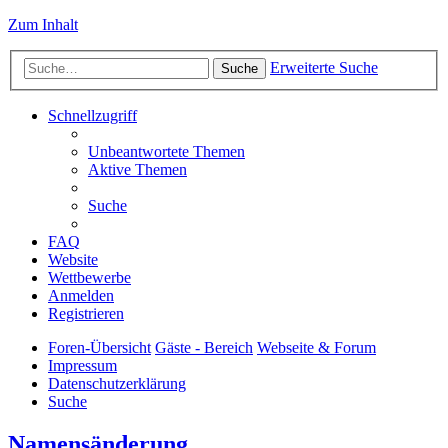
Zum Inhalt
Erweiterte Suche
Suche
Schnellzugriff
Unbeantwortete Themen
Aktive Themen
Suche
FAQ
Website
Wettbewerbe
Anmelden
Registrieren
Foren-Übersicht
Gäste - Bereich
Webseite & Forum
Impressum
Datenschutzerklärung
Suche
Namensänderung