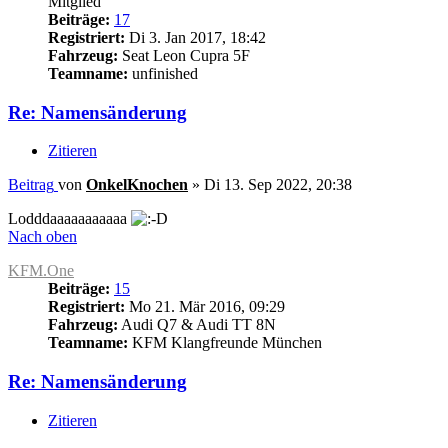
Mitglied
Beiträge:
17
Registriert:
Di 3. Jan 2017, 18:42
Fahrzeug:
Seat Leon Cupra 5F
Teamname:
unfinished
Re: Namensänderung
Zitieren
Beitrag
von
OnkelKnochen
»
Di 13. Sep 2022, 20:38
Lodddaaaaaaaaaaa
Nach oben
KFM.One
Beiträge:
15
Registriert:
Mo 21. Mär 2016, 09:29
Fahrzeug:
Audi Q7 & Audi TT 8N
Teamname:
KFM Klangfreunde München
Re: Namensänderung
Zitieren