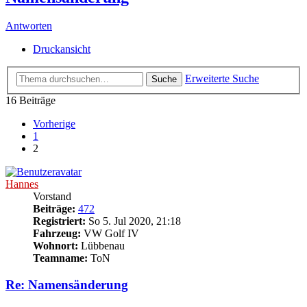
Antworten
Druckansicht
Erweiterte Suche
Suche
16 Beiträge
Vorherige
1
2
Hannes
Vorstand
Beiträge:
472
Registriert:
So 5. Jul 2020, 21:18
Fahrzeug:
VW Golf IV
Wohnort:
Lübbenau
Teamname:
ToN
Re: Namensänderung