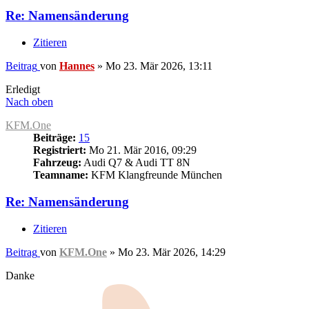
Re: Namensänderung
Zitieren
Beitrag
von
Hannes
»
Mo 23. Mär 2026, 13:11
Erledigt
Nach oben
KFM.One
Beiträge:
15
Registriert:
Mo 21. Mär 2016, 09:29
Fahrzeug:
Audi Q7 & Audi TT 8N
Teamname:
KFM Klangfreunde München
Re: Namensänderung
Zitieren
Beitrag
von
KFM.One
»
Mo 23. Mär 2026, 14:29
Danke