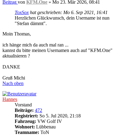
Beitrag
von
KFM.One
»
Mo 23. Mär 2026, 08:41
ToxSox
hat geschrieben:
Mo 6. Sep 2021, 16:41
Herzlichen Glückwunsch, dein Username ist nun
"Stefan dämmt".
Moin Thomas,
ich hänge mich da auch mal ran ...
kannst du bitte meinen Usernamen auch auf "KFM.One"
aktualisieren ?
DANKE
Gruß Michi
Nach oben
Hannes
Vorstand
Beiträge:
472
Registriert:
So 5. Jul 2020, 21:18
Fahrzeug:
VW Golf IV
Wohnort:
Lübbenau
Teamname:
ToN