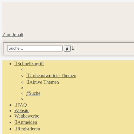
Zum Inhalt
Erweiterte
Suche
Suche
Schnellzugriff
Unbeantwortete Themen
Aktive Themen
Suche
FAQ
Website
Wettbewerbe
Anmelden
Registrieren