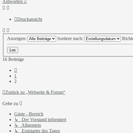
Antworten
Druckansicht
Anzeigen:
Sortiere nach:
Richt
16 Beiträge
Vorherige
1
2
Zurück zu „Webseite & Forum“
Gehe zu
Gäste - Bereich
↳ Der Vorstand informiert
↳ Allgemein
↳ Erststarter des Tages