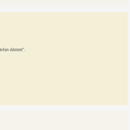
tefan dämmt".