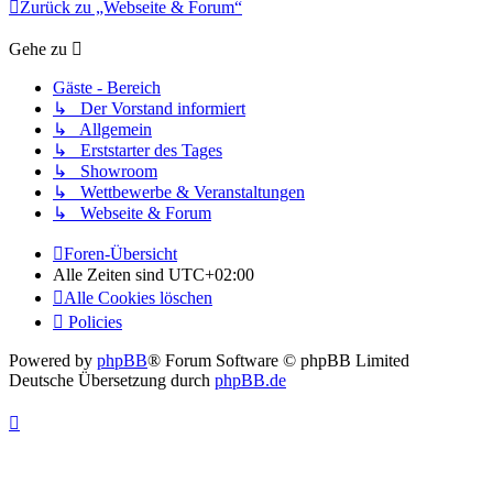
Zurück zu „Webseite & Forum“
Gehe zu
Gäste - Bereich
↳ Der Vorstand informiert
↳ Allgemein
↳ Erststarter des Tages
↳ Showroom
↳ Wettbewerbe & Veranstaltungen
↳ Webseite & Forum
Foren-Übersicht
Alle Zeiten sind
UTC+02:00
Alle Cookies löschen
Policies
Powered by
phpBB
® Forum Software © phpBB Limited
Deutsche Übersetzung durch
phpBB.de