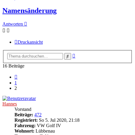
Namensänderung
Antworten
Druckansicht
Erweiterte
Suche
Suche
16 Beiträge
Vorherige
1
2
Hannes
Vorstand
Beiträge:
472
Registriert:
So 5. Jul 2020, 21:18
Fahrzeug:
VW Golf IV
Wohnort:
Lübbenau