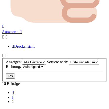
Nach
oben
Antworten
Druckansicht
Anzeigen:
Sortiere nach:
Richtung:
16 Beiträge
Vorherige
1
2