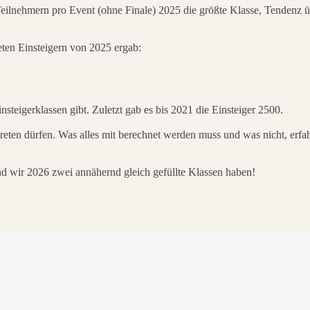
eilnehmern pro Event (ohne Finale) 2025 die größte Klasse, Tendenz üb
eten Einsteigern von 2025 ergab:
steigerklassen gibt. Zuletzt gab es bis 2021 die Einsteiger 2500.
eten dürfen. Was alles mit berechnet werden muss und was nicht, erfah
und wir 2026 zwei annähernd gleich gefüllte Klassen haben!