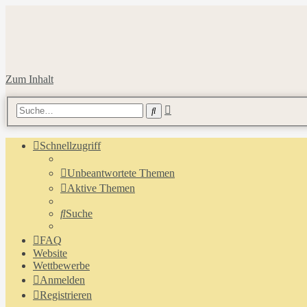
Zum Inhalt
Erweiterte
Suche
Suche
Schnellzugriff
Unbeantwortete Themen
Aktive Themen
Suche
FAQ
Website
Wettbewerbe
Anmelden
Registrieren