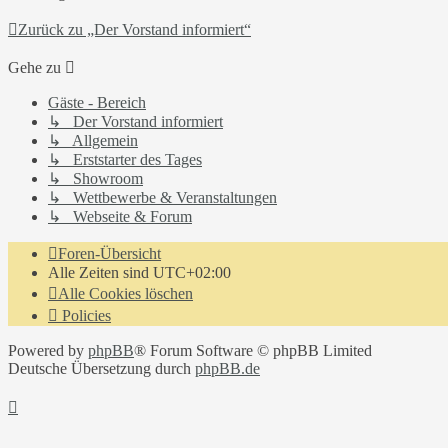
Zurück zu „Der Vorstand informiert“
Gehe zu
Gäste - Bereich
↳ Der Vorstand informiert
↳ Allgemein
↳ Erststarter des Tages
↳ Showroom
↳ Wettbewerbe & Veranstaltungen
↳ Webseite & Forum
Foren-Übersicht
Alle Zeiten sind
UTC+02:00
Alle Cookies löschen
Policies
Powered by
phpBB
® Forum Software © phpBB Limited
Deutsche Übersetzung durch
phpBB.de