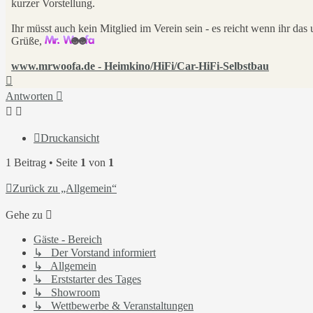
kurzer Vorstellung.
Ihr müsst auch kein Mitglied im Verein sein - es reicht wenn ihr da
Grüße,
www.mrwoofa.de - Heimkino/HiFi/Car-HiFi-Selbstbau
Nach
oben
Antworten
Druckansicht
1 Beitrag • Seite
1
von
1
Zurück zu „Allgemein“
Gehe zu
Gäste - Bereich
↳ Der Vorstand informiert
↳ Allgemein
↳ Erststarter des Tages
↳ Showroom
↳ Wettbewerbe & Veranstaltungen