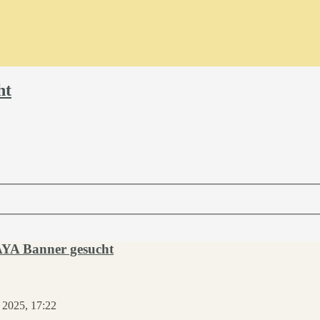
ht
 AYA Banner gesucht
 2025, 17:22