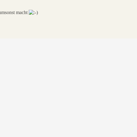
s umsonst macht