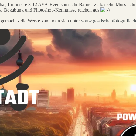
hat, für unsere 8-12 AYA-Events im Jahr Banner zu basteln. Muss natür
g, Begabung und Photoshop-Kenntnisse reichen aus
 gemacht - die Werke kann man sich unter
www.gosdschanfotografie.d