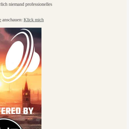
lich niemand professionelles
e
anschauen:
Klick mich