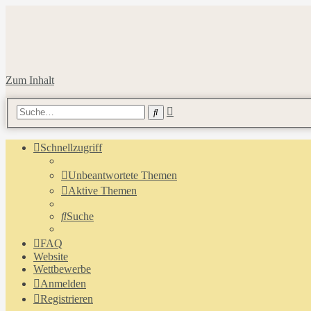
Zum Inhalt
Erweiterte
Suche
Suche
Schnellzugriff
Unbeantwortete Themen
Aktive Themen
Suche
FAQ
Website
Wettbewerbe
Anmelden
Registrieren