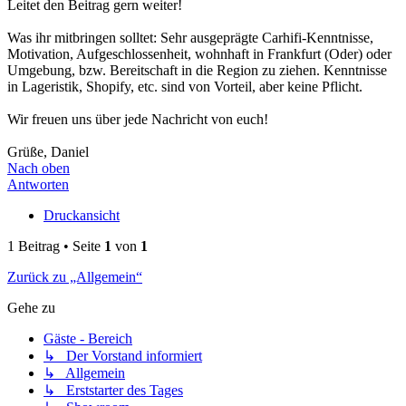
Leitet den Beitrag gern weiter!
Was ihr mitbringen solltet: Sehr ausgeprägte Carhifi-Kenntnisse,
Motivation, Aufgeschlossenheit, wohnhaft in Frankfurt (Oder) oder
Umgebung, bzw. Bereitschaft in die Region zu ziehen. Kenntnisse
in Lageristik, Shopify, etc. sind von Vorteil, aber keine Pflicht.
​Wir freuen uns über jede Nachricht von euch!
Grüße, Daniel
Nach oben
Antworten
Druckansicht
1 Beitrag • Seite
1
von
1
Zurück zu „Allgemein“
Gehe zu
Gäste - Bereich
↳ Der Vorstand informiert
↳ Allgemein
↳ Erststarter des Tages