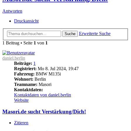
Antworten
Druckansicht
Erweiterte Suche
Suche
1 Beitrag • Seite
1
von
1
daniel.berlin
Beiträge:
1
Registriert:
Mo 8. Jul 2024, 19:47
Fahrzeug:
BMW M135i
Wohnort:
Berlin
Teamname:
Masori
Kontaktdaten:
Kontaktdaten von daniel.berlin
Website
Masori.de sucht Verstärkung/Dich!
Zitieren