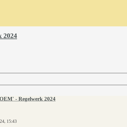
k 2024
i OEM' - Regelwerk 2024
24, 15:43