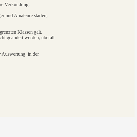
 die Verkündung:
ger und Amateure starten,
grenzten Klassen galt.
cht geändert werden, überall
 Auswertung, in der