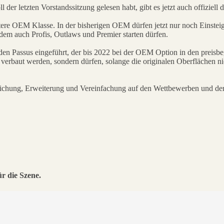
l der letzten Vorstandssitzung gelesen habt, gibt es jetzt auch offiziell
itere OEM Klasse. In der bisherigen OEM dürfen jetzt nur noch Einstei
n dem auch Profis, Outlaws und Premier starten dürfen.
en Passus eingeführt, der bis 2022 bei der OEM Option in den preisbe
verbaut werden, sondern dürfen, solange die originalen Oberflächen ni
ichung, Erweiterung und Vereinfachung auf den Wettbewerben und der
ür die Szene.