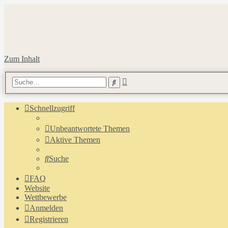
Zum Inhalt
Erweiterte
Suche
Suche
Schnellzugriff
Unbeantwortete Themen
Aktive Themen
Suche
FAQ
Website
Wettbewerbe
Anmelden
Registrieren