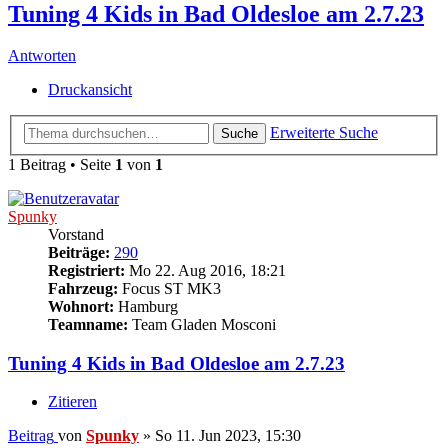
Tuning 4 Kids in Bad Oldesloe am 2.7.23
Antworten
Druckansicht
Erweiterte Suche
Suche
1 Beitrag • Seite
1
von
1
Spunky
Vorstand
Beiträge:
290
Registriert:
Mo 22. Aug 2016, 18:21
Fahrzeug:
Focus ST MK3
Wohnort:
Hamburg
Teamname:
Team Gladen Mosconi
Tuning 4 Kids in Bad Oldesloe am 2.7.23
Zitieren
Beitrag
von
Spunky
»
So 11. Jun 2023, 15:30