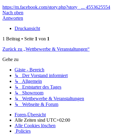
https://m.facebook.com/story.php?story_ ... 4553625554
Nach oben
Antworten
Druckansicht
1 Beitrag • Seite
1
von
1
Zurück zu „Wettbewerbe & Veranstaltungen“
Gehe zu
Gäste - Bereich
↳ Der Vorstand informiert
↳ Allgemein
↳ Erststarter des Tages
↳ Showroom
↳ Wettbewerbe & Veranstaltungen
↳ Webseite & Forum
Foren-Übersicht
Alle Zeiten sind
UTC+02:00
Alle Cookies löschen
Policies