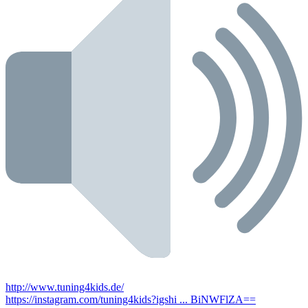
http://www.tuning4kids.de/
https://instagram.com/tuning4kids?igshi ... BiNWFlZA==