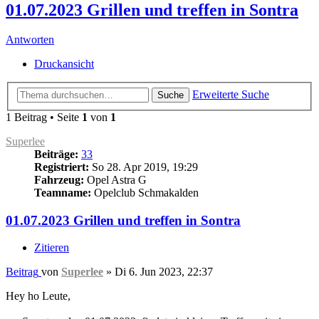
01.07.2023 Grillen und treffen in Sontra
Antworten
Druckansicht
Erweiterte Suche
Suche
1 Beitrag • Seite
1
von
1
Superlee
Beiträge:
33
Registriert:
So 28. Apr 2019, 19:29
Fahrzeug:
Opel Astra G
Teamname:
Opelclub Schmakalden
01.07.2023 Grillen und treffen in Sontra
Zitieren
Beitrag
von
Superlee
»
Di 6. Jun 2023, 22:37
Hey ho Leute,