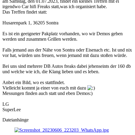
am Samstag, den 01.07.2023, findet ein kleines Treffen mit ei
irgendwo Car hifi Freaks statt,was ich organisiert habe.
Das Treffen findet statt:
Husarenpark 1, 36205 Sontra
Es ist ein geeigneter Pakplatz vorhanden, wo wir Demos geben
werden und zusammen Grillen werden.
Falls jemand aus der Nähe von Sontra oder Eisenach etc. Ist und nix
vor hat, würden uns freuen, wenn jemand mit dazu stoßen würde.
Bei uns sind mehrere DB Autos freaks dabei jehenseints der 160 db
und welche wie ich, die Klang lieben und es leben.
Anbei ein Bild, wo es stattfindet.
Vielleicht kommt ja einer von euch mit dazu
Messungen finden auch statt und eben Demos:)
LG
SuperLee
Dateianhänge