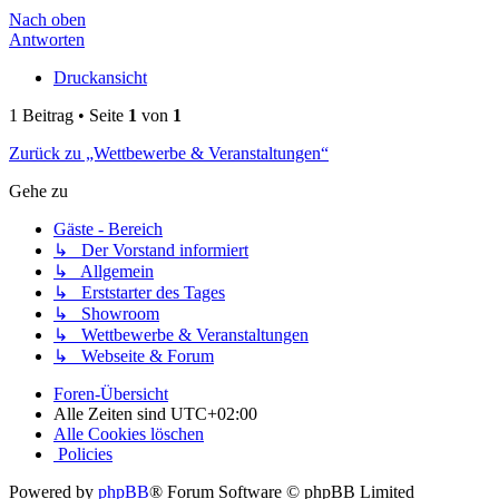
Nach oben
Antworten
Druckansicht
1 Beitrag • Seite
1
von
1
Zurück zu „Wettbewerbe & Veranstaltungen“
Gehe zu
Gäste - Bereich
↳ Der Vorstand informiert
↳ Allgemein
↳ Erststarter des Tages
↳ Showroom
↳ Wettbewerbe & Veranstaltungen
↳ Webseite & Forum
Foren-Übersicht
Alle Zeiten sind
UTC+02:00
Alle Cookies löschen
Policies
Powered by
phpBB
® Forum Software © phpBB Limited