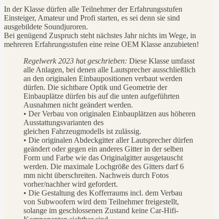
In der Klasse dürfen alle Teilnehmer der Erfahrungsstufen
Einsteiger, Amateur und Profi starten, es sei denn sie sind
ausgebildete Soundjuroren.
Bei genügend Zuspruch steht nächstes Jahr nichts im Wege, in
mehreren Erfahrungsstufen eine reine OEM Klasse anzubieten!
Regelwerk 2023 hat geschrieben:
Diese Klasse umfasst
alle Anlagen, bei denen alle Lautsprecher ausschließlich
an den originalen Einbaupositionen verbaut werden
dürfen. Die sichtbare Optik und Geometrie der
Einbauplätze dürfen bis auf die unten aufgeführten
Ausnahmen nicht geändert werden.
• Der Verbau von originalen Einbauplätzen aus höheren
Ausstattungsvarianten des
gleichen Fahrzeugmodells ist zulässig.
• Die originalen Abdeckgitter aller Lautsprecher dürfen
geändert oder gegen ein anderes Gitter in der selben
Form und Farbe wie das Originalgitter ausgetauscht
werden. Die maximale Lochgröße des Gitters darf 6
mm nicht überschreiten. Nachweis durch Fotos
vorher/nachher wird gefordert.
• Die Gestaltung des Kofferraums incl. dem Verbau
von Subwoofern wird dem Teilnehmer freigestellt,
solange im geschlossenen Zustand keine Car-Hifi-