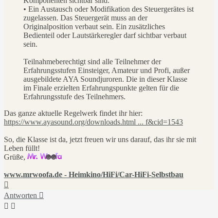
Komponenten sichtbar sind.
• Ein Austausch oder Modifikation des Steuergerätes ist
zugelassen. Das Steuergerät muss an der
Originalposition verbaut sein. Ein zusätzliches
Bedienteil oder Lautstärkeregler darf sichtbar verbaut
sein.
Teilnahmeberechtigt sind alle Teilnehmer der
Erfahrungsstufen Einsteiger, Amateur und Profi, außer
ausgebildete AYA Soundjuroren. Die in dieser Klasse
im Finale erzielten Erfahrungspunkte gelten für die
Erfahrungsstufe des Teilnehmers.
Das ganze aktuelle Regelwerk findet ihr hier:
https://www.ayasound.org/downloads.html ... f&cid=1543
So, die Klasse ist da, jetzt freuen wir uns darauf, das ihr sie mit
Leben füllt!
Grüße,
www.mrwoofa.de - Heimkino/HiFi/Car-HiFi-Selbstbau
Nach
oben
Antworten