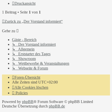
Druckansicht
1 Beitrag • Seite
1
von
1
Zurück zu „Der Vorstand informiert“
Gehe zu
Gäste - Bereich
↳ Der Vorstand informiert
↳ Allgemein
↳ Erststarter des Tages
↳ Showroom
↳ Wettbewerbe & Veranstaltungen
↳ Webseite & Forum
Foren-Übersicht
Alle Zeiten sind
UTC+02:00
Alle Cookies löschen
Policies
Powered by
phpBB
® Forum Software © phpBB Limited
Deutsche Übersetzung durch
phpBB.de