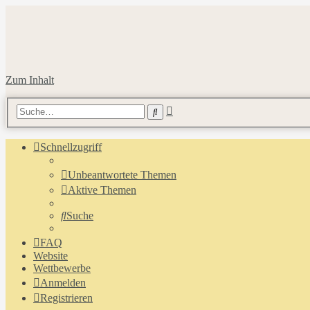
Zum Inhalt
Erweiterte
Suche
Suche
Schnellzugriff
Unbeantwortete Themen
Aktive Themen
Suche
FAQ
Website
Wettbewerbe
Anmelden
Registrieren