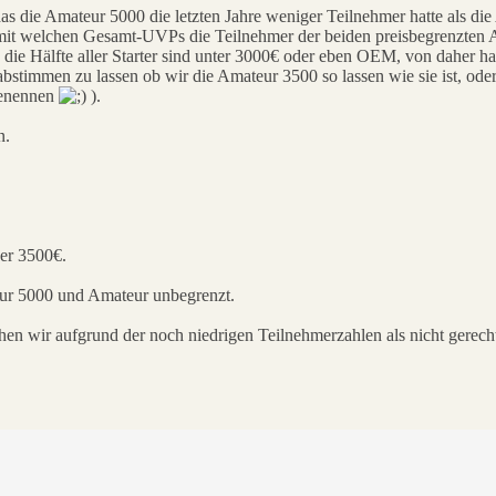
das die Amateur 5000 die letzten Jahre weniger Teilnehmer hatte als d
mit welchen Gesamt-UVPs die Teilnehmer der beiden preisbegrenzten
 die Hälfte aller Starter sind unter 3000€ oder eben OEM, von daher h
abstimmen zu lassen ob wir die Amateur 3500 so lassen wie sie ist, od
benennen
).
n.
er 3500€.
eur 5000 und Amateur unbegrenzt.
hen wir aufgrund der noch niedrigen Teilnehmerzahlen als nicht gerechtf