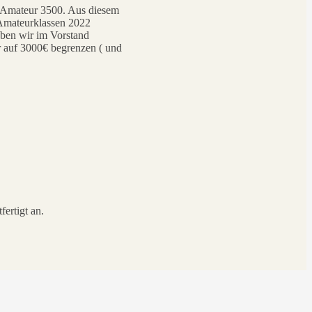
ie Amateur 3500. Aus diesem
 Amateurklassen 2022
aben wir im Vorstand
er auf 3000€ begrenzen ( und
ertigt an.