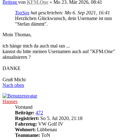
Beitrag
von
KFM.One
»
Mo 23. Mär 2026, 08:41
ToxSox
hat geschrieben:
Mo 6. Sep 2021, 16:41
Herzlichen Glückwunsch, dein Username ist nun
"Stefan dämmt".
Moin Thomas,
ich hänge mich da auch mal ran ...
kannst du bitte meinen Usernamen auch auf "KFM.One"
aktualisieren ?
DANKE
Gruß Michi
Nach oben
Hannes
Vorstand
Beiträge:
472
Registriert:
So 5. Jul 2020, 21:18
Fahrzeug:
VW Golf IV
Wohnort:
Lübbenau
Teamname:
ToN