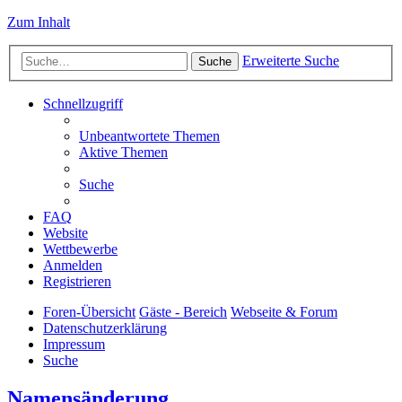
Zum Inhalt
Erweiterte Suche
Suche
Schnellzugriff
Unbeantwortete Themen
Aktive Themen
Suche
FAQ
Website
Wettbewerbe
Anmelden
Registrieren
Foren-Übersicht
Gäste - Bereich
Webseite & Forum
Datenschutzerklärung
Impressum
Suche
Namensänderung