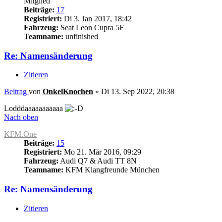
Mitglied
Beiträge:
17
Registriert:
Di 3. Jan 2017, 18:42
Fahrzeug:
Seat Leon Cupra 5F
Teamname:
unfinished
Re: Namensänderung
Zitieren
Beitrag
von
OnkelKnochen
»
Di 13. Sep 2022, 20:38
Lodddaaaaaaaaaaa
Nach oben
KFM.One
Beiträge:
15
Registriert:
Mo 21. Mär 2016, 09:29
Fahrzeug:
Audi Q7 & Audi TT 8N
Teamname:
KFM Klangfreunde München
Re: Namensänderung
Zitieren