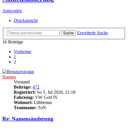
Antworten
Druckansicht
Erweiterte Suche
Suche
16 Beiträge
Vorherige
1
2
Hannes
Vorstand
Beiträge:
472
Registriert:
So 5. Jul 2020, 21:18
Fahrzeug:
VW Golf IV
Wohnort:
Lübbenau
Teamname:
ToN
Re: Namensänderung