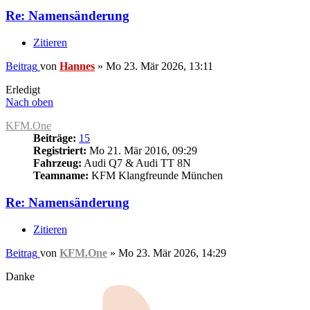
Re: Namensänderung
Zitieren
Beitrag
von
Hannes
»
Mo 23. Mär 2026, 13:11
Erledigt
Nach oben
KFM.One
Beiträge:
15
Registriert:
Mo 21. Mär 2016, 09:29
Fahrzeug:
Audi Q7 & Audi TT 8N
Teamname:
KFM Klangfreunde München
Re: Namensänderung
Zitieren
Beitrag
von
KFM.One
»
Mo 23. Mär 2026, 14:29
Danke