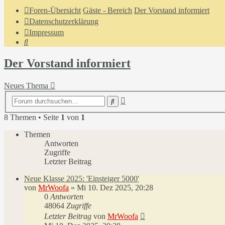
Foren-Übersicht
Gäste - Bereich
Der Vorstand informiert
Datenschutzerklärung
Impressum
Suche
Der Vorstand informiert
Neues Thema
Erweiterte
Suche
Suche
8 Themen • Seite
1
von
1
Themen
Antworten
Zugriffe
Letzter Beitrag
Neue Klasse 2025: 'Einsteiger 5000'
von
MrWoofa
»
Mi 10. Dez 2025, 20:28
0
Antworten
48064
Zugriffe
Letzter Beitrag
von
MrWoofa