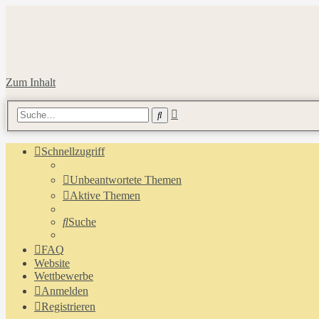
Zum Inhalt
Erweiterte
Suche
Suche
Schnellzugriff
Unbeantwortete Themen
Aktive Themen
Suche
FAQ
Website
Wettbewerbe
Anmelden
Registrieren