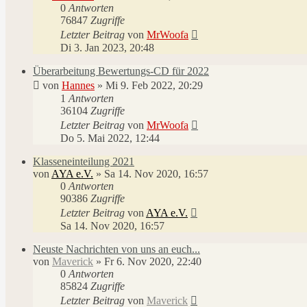
0
Antworten
76847
Zugriffe
Letzter Beitrag
von
MrWoofa
Di 3. Jan 2023, 20:48
Überarbeitung Bewertungs-CD für 2022
von
Hannes
»
Mi 9. Feb 2022, 20:29
1
Antworten
36104
Zugriffe
Letzter Beitrag
von
MrWoofa
Do 5. Mai 2022, 12:44
Klasseneinteilung 2021
von
AYA e.V.
»
Sa 14. Nov 2020, 16:57
0
Antworten
90386
Zugriffe
Letzter Beitrag
von
AYA e.V.
Sa 14. Nov 2020, 16:57
Neuste Nachrichten von uns an euch...
von
Maverick
»
Fr 6. Nov 2020, 22:40
0
Antworten
85824
Zugriffe
Letzter Beitrag
von
Maverick