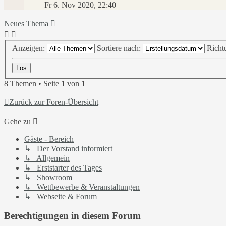
Fr 6. Nov 2020, 22:40
Neues Thema
Anzeigen:
Sortiere nach:
Richt
8 Themen • Seite
1
von
1
Zurück zur Foren-Übersicht
Gehe zu
Gäste - Bereich
↳ Der Vorstand informiert
↳ Allgemein
↳ Erststarter des Tages
↳ Showroom
↳ Wettbewerbe & Veranstaltungen
↳ Webseite & Forum
Berechtigungen in diesem Forum