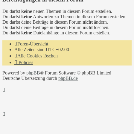
Du darfst
keine
neuen Themen in diesem Forum erstellen.
Du darfst
keine
Antworten zu Themen in diesem Forum erstellen.
Du darfst deine Beiträge in diesem Forum
nicht
ändern.
Du darfst deine Beiträge in diesem Forum
nicht
löschen.
Du darfst
keine
Dateianhänge in diesem Forum erstellen.
Foren-Übersicht
Alle Zeiten sind
UTC+02:00
Alle Cookies löschen
Policies
Powered by
phpBB
® Forum Software © phpBB Limited
Deutsche Übersetzung durch
phpBB.de