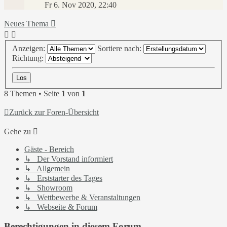
Fr 6. Nov 2020, 22:40
Neues Thema
Anzeigen:
Sortiere nach:
Richtung:
8 Themen • Seite
1
von
1
Zurück zur Foren-Übersicht
Gehe zu
Gäste - Bereich
↳ Der Vorstand informiert
↳ Allgemein
↳ Erststarter des Tages
↳ Showroom
↳ Wettbewerbe & Veranstaltungen
↳ Webseite & Forum
Berechtigungen in diesem Forum