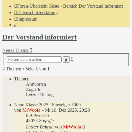
Foren-Übersicht
Gäste - Bereich
Der Vorstand informiert
Datenschutzerklärung
Impressum
Suche
Der Vorstand informiert
Neues Thema
Erweiterte
Suche
Suche
8 Themen • Seite
1
von
1
Themen
Antworten
Zugriffe
Letzter Beitrag
Neue Klasse 2025: 'Einsteiger 5000'
von
MrWoofa
»
Mi 10. Dez 2025, 20:28
0
Antworten
48053
Zugriffe
Letzter Beitrag
von
MrWoofa