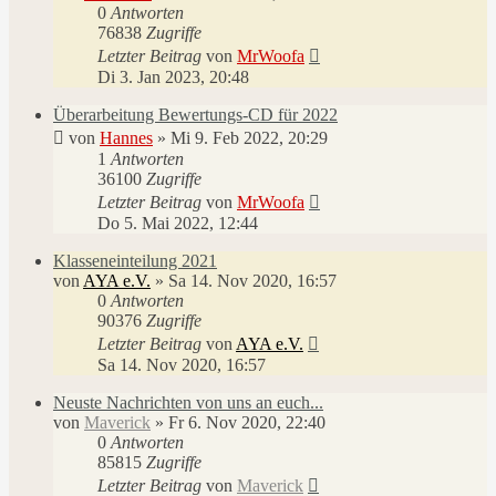
0
Antworten
76838
Zugriffe
Letzter Beitrag
von
MrWoofa
Di 3. Jan 2023, 20:48
Überarbeitung Bewertungs-CD für 2022
von
Hannes
»
Mi 9. Feb 2022, 20:29
1
Antworten
36100
Zugriffe
Letzter Beitrag
von
MrWoofa
Do 5. Mai 2022, 12:44
Klasseneinteilung 2021
von
AYA e.V.
»
Sa 14. Nov 2020, 16:57
0
Antworten
90376
Zugriffe
Letzter Beitrag
von
AYA e.V.
Sa 14. Nov 2020, 16:57
Neuste Nachrichten von uns an euch...
von
Maverick
»
Fr 6. Nov 2020, 22:40
0
Antworten
85815
Zugriffe
Letzter Beitrag
von
Maverick