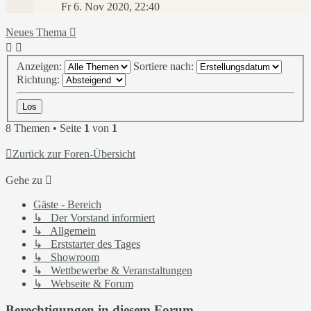
Fr 6. Nov 2020, 22:40
Neues Thema
Anzeigen:
Sortiere nach:
Richtung:
8 Themen • Seite
1
von
1
Zurück zur Foren-Übersicht
Gehe zu
Gäste - Bereich
↳ Der Vorstand informiert
↳ Allgemein
↳ Erststarter des Tages
↳ Showroom
↳ Wettbewerbe & Veranstaltungen
↳ Webseite & Forum
Berechtigungen in diesem Forum