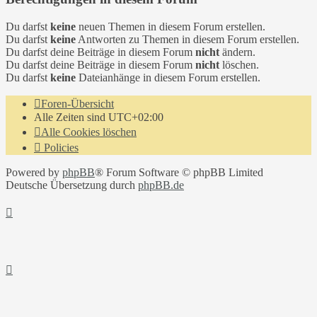
Du darfst
keine
neuen Themen in diesem Forum erstellen.
Du darfst
keine
Antworten zu Themen in diesem Forum erstellen.
Du darfst deine Beiträge in diesem Forum
nicht
ändern.
Du darfst deine Beiträge in diesem Forum
nicht
löschen.
Du darfst
keine
Dateianhänge in diesem Forum erstellen.
Foren-Übersicht
Alle Zeiten sind
UTC+02:00
Alle Cookies löschen
Policies
Powered by
phpBB
® Forum Software © phpBB Limited
Deutsche Übersetzung durch
phpBB.de