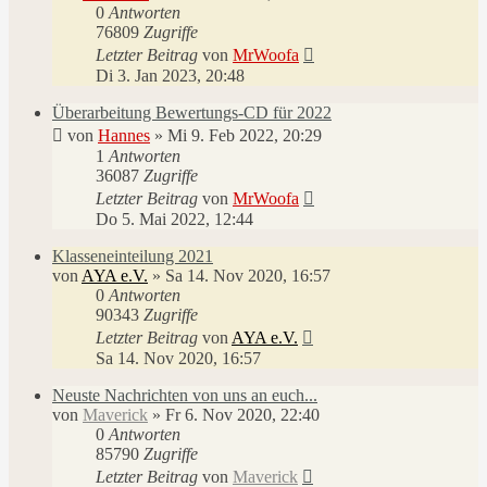
0
Antworten
76809
Zugriffe
Letzter Beitrag
von
MrWoofa
Di 3. Jan 2023, 20:48
Überarbeitung Bewertungs-CD für 2022
von
Hannes
»
Mi 9. Feb 2022, 20:29
1
Antworten
36087
Zugriffe
Letzter Beitrag
von
MrWoofa
Do 5. Mai 2022, 12:44
Klasseneinteilung 2021
von
AYA e.V.
»
Sa 14. Nov 2020, 16:57
0
Antworten
90343
Zugriffe
Letzter Beitrag
von
AYA e.V.
Sa 14. Nov 2020, 16:57
Neuste Nachrichten von uns an euch...
von
Maverick
»
Fr 6. Nov 2020, 22:40
0
Antworten
85790
Zugriffe
Letzter Beitrag
von
Maverick