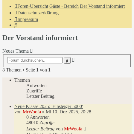
Foren-Übersicht
Gäste - Bereich
Der Vorstand informiert
Datenschutzerklärung
Impressum
Suche
Der Vorstand informiert
Neues Thema
Erweiterte
Suche
Suche
8 Themen • Seite
1
von
1
Themen
Antworten
Zugriffe
Letzter Beitrag
Neue Klasse 2025: 'Einsteiger 5000'
von
MrWoofa
»
Mi 10. Dez 2025, 20:28
0
Antworten
48010
Zugriffe
Letzter Beitrag
von
MrWoofa