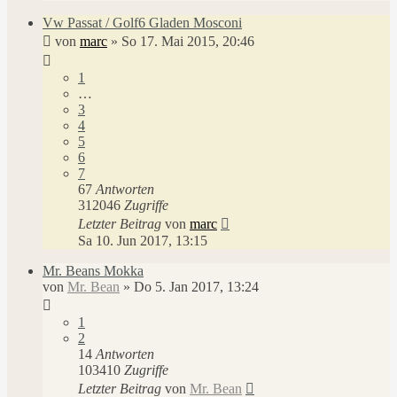
Vw Passat / Golf6 Gladen Mosconi
von
marc
»
So 17. Mai 2015, 20:46
1
…
3
4
5
6
7
67
Antworten
312046
Zugriffe
Letzter Beitrag
von
marc
Sa 10. Jun 2017, 13:15
Mr. Beans Mokka
von
Mr. Bean
»
Do 5. Jan 2017, 13:24
1
2
14
Antworten
103410
Zugriffe
Letzter Beitrag
von
Mr. Bean