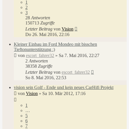
1
2
3
28
Antworten
150713
Zugriffe
Letzter Beitrag
von
Vision
Do 26. Mai 2016, 22:16
Kleiner Einbau im Ford Mondeo mit bisschen
Tieftonunterstützung :)
von
escort_fahrer32
»
Sa 7. Mai 2016, 22:27
2
Antworten
38358
Zugriffe
Letzter Beitrag
von
escort_fahrer32
So 8. Mai 2016, 22:53
vision sein Golf - Ende und kein neues CarHifi Projekt
von
Vision
»
Sa 10. Mär 2012, 17:16
1
…
5
6
7