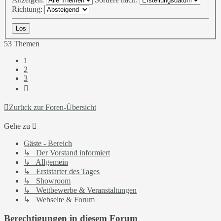
Richtung:
53 Themen
1
2
3
Nächste
Zurück zur Foren-Übersicht
Gehe zu
Gäste - Bereich
↳ Der Vorstand informiert
↳ Allgemein
↳ Erststarter des Tages
↳ Showroom
↳ Wettbewerbe & Veranstaltungen
↳ Webseite & Forum
Berechtigungen in diesem Forum