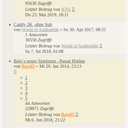
95630
Zugriffe
Letzter Beitrag
von
NTG
Do 23. Mai 2019, 18:11
Caddy 2K, ohne Sub
von
World of Audiophile
»
So 30. Apr 2017, 08:31
1
Antworten
36558
Zugriffe
Letzter Beitrag
von
World of Audiophile
Sa 7. Jul 2018, 01:08
Bajo´s neues Spielzeug - Passat Higline
von
Bajo85
»
Mi 29. Jan 2014, 23:13
1
2
3
4
5
44
Antworten
228071
Zugriffe
Letzter Beitrag
von
Bajo85
Mi 6. Jun 2018, 21:22