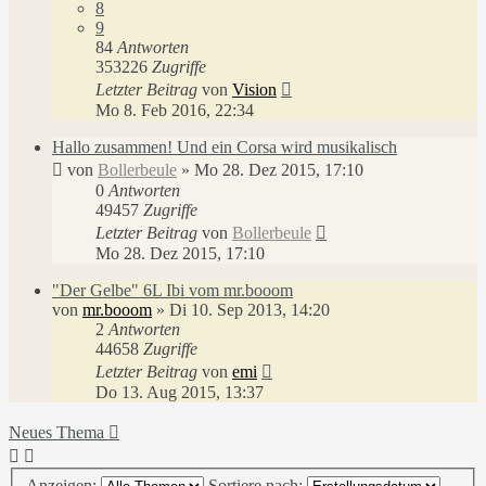
8
9
84
Antworten
353226
Zugriffe
Letzter Beitrag
von
Vision
Mo 8. Feb 2016, 22:34
Hallo zusammen! Und ein Corsa wird musikalisch
von
Bollerbeule
»
Mo 28. Dez 2015, 17:10
0
Antworten
49457
Zugriffe
Letzter Beitrag
von
Bollerbeule
Mo 28. Dez 2015, 17:10
"Der Gelbe" 6L Ibi vom mr.booom
von
mr.booom
»
Di 10. Sep 2013, 14:20
2
Antworten
44658
Zugriffe
Letzter Beitrag
von
emi
Do 13. Aug 2015, 13:37
Neues Thema
Anzeigen:
Sortiere nach: