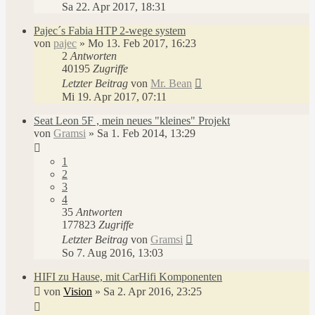
Sa 22. Apr 2017, 18:31
Pajec´s Fabia HTP 2-wege system
von
pajec
»
Mo 13. Feb 2017, 16:23
2
Antworten
40195
Zugriffe
Letzter Beitrag
von
Mr. Bean
Mi 19. Apr 2017, 07:11
Seat Leon 5F , mein neues "kleines" Projekt
von
Gramsi
»
Sa 1. Feb 2014, 13:29
1
2
3
4
35
Antworten
177823
Zugriffe
Letzter Beitrag
von
Gramsi
So 7. Aug 2016, 13:03
HIFI zu Hause, mit CarHifi Komponenten
von
Vision
»
Sa 2. Apr 2016, 23:25