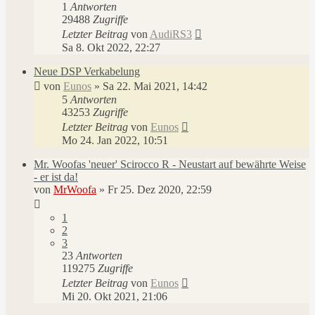
1
Antworten
29488
Zugriffe
Letzter Beitrag
von
AudiRS3
Sa 8. Okt 2022, 22:27
Neue DSP Verkabelung
von
Eunos
»
Sa 22. Mai 2021, 14:42
5
Antworten
43253
Zugriffe
Letzter Beitrag
von
Eunos
Mo 24. Jan 2022, 10:51
Mr. Woofas 'neuer' Scirocco R - Neustart auf bewährte Weise
- er ist da!
von
MrWoofa
»
Fr 25. Dez 2020, 22:59
1
2
3
23
Antworten
119275
Zugriffe
Letzter Beitrag
von
Eunos
Mi 20. Okt 2021, 21:06