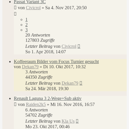
Passat Variant 3C
von
Civicrol
»
Sa 4. Nov 2017, 20:50
1
2
3
20
Antworten
127803
Zugriffe
Letzter Beitrag
von
Civicrol
So 1. Apr 2018, 14:07
Koffeeraum Bilder vom Focus Turnier gesucht
von
Dekan79
»
Di 10. Okt 2017, 10:32
3
Antworten
44350
Zugriffe
Letzter Beitrag
von
Dekan79
Sa 24. Mär 2018, 19:30
Renault Laguna 3 2-Wege+Sub aktiv
von
Raiden2k5
»
Mi 16. Nov 2016, 16:57
6
Antworten
54702
Zugriffe
Letzter Beitrag
von
Kla Us
Mo 23. Okt 2017, 00:46