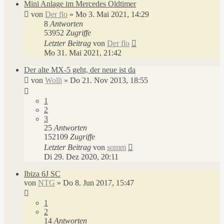
Mini Anlage im Mercedes Oldtimer
von
Der flo
»
Mo 3. Mai 2021, 14:29
8
Antworten
53952
Zugriffe
Letzter Beitrag
von
Der flo
Mo 31. Mai 2021, 21:42
Der alte MX-5 geht, der neue ist da
von
Wolli
»
Do 21. Nov 2013, 18:55
1
2
3
25
Antworten
152109
Zugriffe
Letzter Beitrag
von
somm
Di 29. Dez 2020, 20:11
Ibiza 6J SC
von
NTG
»
Do 8. Jun 2017, 15:47
1
2
14
Antworten