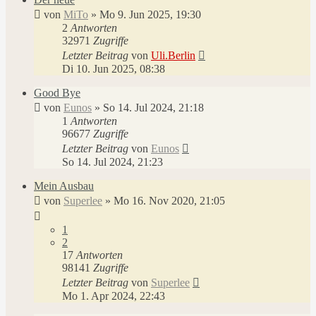
von
MiTo
»
Mo 9. Jun 2025, 19:30
2
Antworten
32971
Zugriffe
Letzter Beitrag
von
Uli.Berlin
Di 10. Jun 2025, 08:38
Good Bye
von
Eunos
»
So 14. Jul 2024, 21:18
1
Antworten
96677
Zugriffe
Letzter Beitrag
von
Eunos
So 14. Jul 2024, 21:23
Mein Ausbau
von
Superlee
»
Mo 16. Nov 2020, 21:05
1
2
17
Antworten
98141
Zugriffe
Letzter Beitrag
von
Superlee
Mo 1. Apr 2024, 22:43