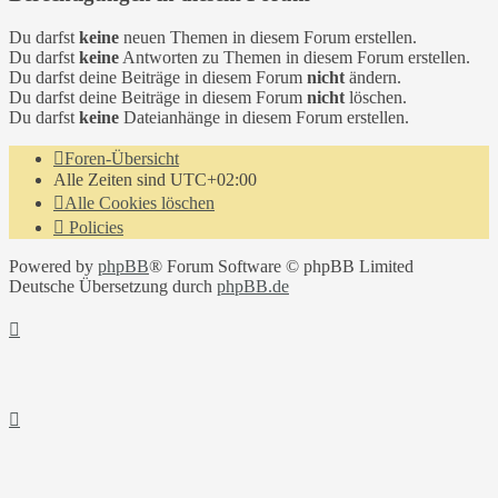
Du darfst
keine
neuen Themen in diesem Forum erstellen.
Du darfst
keine
Antworten zu Themen in diesem Forum erstellen.
Du darfst deine Beiträge in diesem Forum
nicht
ändern.
Du darfst deine Beiträge in diesem Forum
nicht
löschen.
Du darfst
keine
Dateianhänge in diesem Forum erstellen.
Foren-Übersicht
Alle Zeiten sind
UTC+02:00
Alle Cookies löschen
Policies
Powered by
phpBB
® Forum Software © phpBB Limited
Deutsche Übersetzung durch
phpBB.de