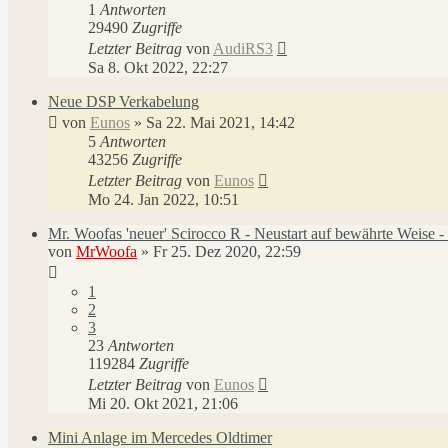
1
Antworten
29490
Zugriffe
Letzter Beitrag
von
AudiRS3
Sa 8. Okt 2022, 22:27
Neue DSP Verkabelung
von
Eunos
»
Sa 22. Mai 2021, 14:42
5
Antworten
43256
Zugriffe
Letzter Beitrag
von
Eunos
Mo 24. Jan 2022, 10:51
Mr. Woofas 'neuer' Scirocco R - Neustart auf bewährte Weise - e
von
MrWoofa
»
Fr 25. Dez 2020, 22:59
1
2
3
23
Antworten
119284
Zugriffe
Letzter Beitrag
von
Eunos
Mi 20. Okt 2021, 21:06
Mini Anlage im Mercedes Oldtimer