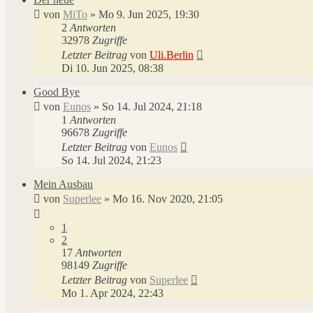
von
MiTo
»
Mo 9. Jun 2025, 19:30
2
Antworten
32978
Zugriffe
Letzter Beitrag
von
Uli.Berlin
Di 10. Jun 2025, 08:38
Good Bye
von
Eunos
»
So 14. Jul 2024, 21:18
1
Antworten
96678
Zugriffe
Letzter Beitrag
von
Eunos
So 14. Jul 2024, 21:23
Mein Ausbau
von
Superlee
»
Mo 16. Nov 2020, 21:05
1
2
17
Antworten
98149
Zugriffe
Letzter Beitrag
von
Superlee
Mo 1. Apr 2024, 22:43