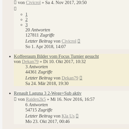
von
Civicrol
»
Sa 4. Nov 2017, 20:50
1
2
3
20
Antworten
127811
Zugriffe
Letzter Beitrag
von
Civicrol
So 1. Apr 2018, 14:07
Koffeeraum Bilder vom Focus Turnier gesucht
von
Dekan79
»
Di 10. Okt 2017, 10:32
3
Antworten
44361
Zugriffe
Letzter Beitrag
von
Dekan79
Sa 24. Mär 2018, 19:30
Renault Laguna 3 2-Wege+Sub aktiv
von
Raiden2k5
»
Mi 16. Nov 2016, 16:57
6
Antworten
54715
Zugriffe
Letzter Beitrag
von
Kla Us
Mo 23. Okt 2017, 00:46