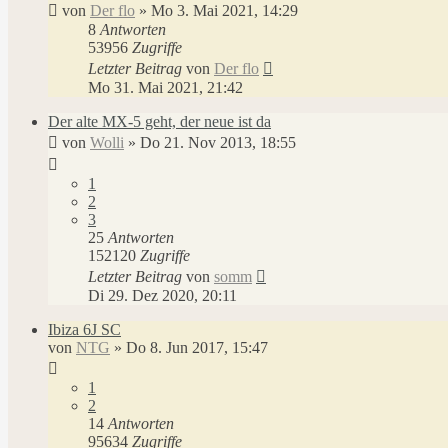
von
Der flo
»
Mo 3. Mai 2021, 14:29
8
Antworten
53956
Zugriffe
Letzter Beitrag
von
Der flo
Mo 31. Mai 2021, 21:42
Der alte MX-5 geht, der neue ist da
von
Wolli
»
Do 21. Nov 2013, 18:55
1
2
3
25
Antworten
152120
Zugriffe
Letzter Beitrag
von
somm
Di 29. Dez 2020, 20:11
Ibiza 6J SC
von
NTG
»
Do 8. Jun 2017, 15:47
1
2
14
Antworten
95634
Zugriffe