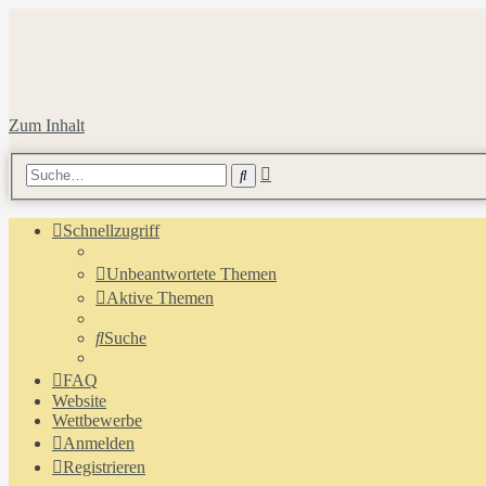
Zum Inhalt
Erweiterte
Suche
Suche
Schnellzugriff
Unbeantwortete Themen
Aktive Themen
Suche
FAQ
Website
Wettbewerbe
Anmelden
Registrieren