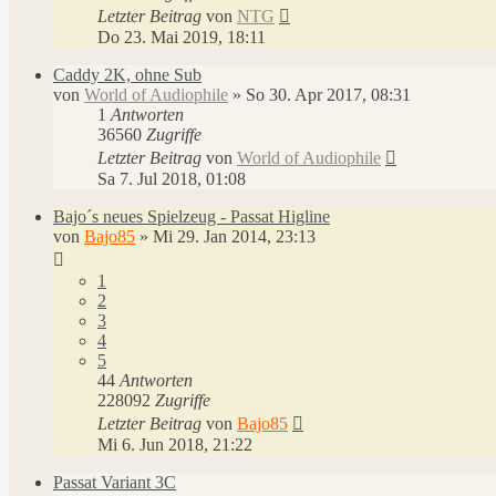
Letzter Beitrag
von
NTG
Do 23. Mai 2019, 18:11
Caddy 2K, ohne Sub
von
World of Audiophile
»
So 30. Apr 2017, 08:31
1
Antworten
36560
Zugriffe
Letzter Beitrag
von
World of Audiophile
Sa 7. Jul 2018, 01:08
Bajo´s neues Spielzeug - Passat Higline
von
Bajo85
»
Mi 29. Jan 2014, 23:13
1
2
3
4
5
44
Antworten
228092
Zugriffe
Letzter Beitrag
von
Bajo85
Mi 6. Jun 2018, 21:22
Passat Variant 3C