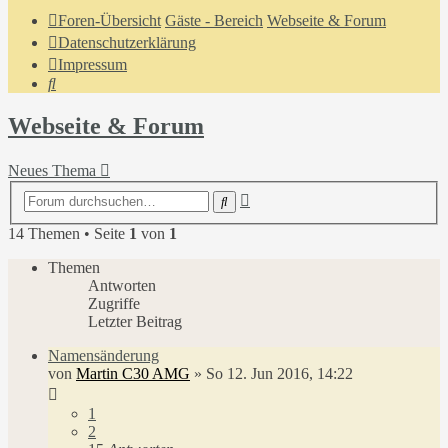
Foren-Übersicht
Gäste - Bereich
Webseite & Forum
Datenschutzerklärung
Impressum
Suche
Webseite & Forum
Neues Thema
Erweiterte
Suche
Suche
14 Themen • Seite
1
von
1
Themen
Antworten
Zugriffe
Letzter Beitrag
Namensänderung
von
Martin C30 AMG
»
So 12. Jun 2016, 14:22
1
2