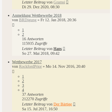
Letzter Beitrag
von
Gramsi
Di 29. Dez 2020, 08:30
Anmeldung Wettbewerbe 2018
von
BRDigung
»
Fr 12. Jan 2018, 20:36
1
2
16
Antworten
115935
Zugriffe
Letzter Beitrag
von
Hans
So 27. Mai 2018, 09:42
Wettbewerbe 2017
von
RockfordPrior
»
Mo 14. Nov 2016, 20:40
1
2
3
4
37
Antworten
212270
Zugriffe
Letzter Beitrag
von
Der Bärtige
Sa 15. Jul 2017, 16:50