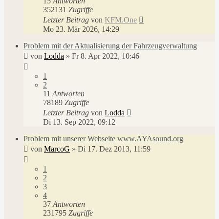
15
Antworten
352131
Zugriffe
Letzter Beitrag
von
KFM.One
Mo 23. Mär 2026, 14:29
Problem mit der Aktualisierung der Fahrzeugverwaltung
von
Lodda
»
Fr 8. Apr 2022, 10:46
1
2
11
Antworten
78189
Zugriffe
Letzter Beitrag
von
Lodda
Di 13. Sep 2022, 09:12
Problem mit unserer Webseite www.AYAsound.org
von
MarcoG
»
Di 17. Dez 2013, 11:59
1
2
3
4
37
Antworten
231795
Zugriffe