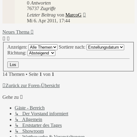
0
Antworten
76737
Zugriffe
Letzter Beitrag
von
MarcoG
Mi 6. Apr 2011, 17:44
Neues Thema
Anzeigen:
Sortiere nach:
Richtung:
14 Themen • Seite
1
von
1
Zurück zur Foren-Übersicht
Gehe zu
Gäste - Bereich
↳ Der Vorstand informiert
↳ Allgemein
↳ Erststarter des Tages
↳ Showroom
↳ Wettbewerbe & Veranstaltungen