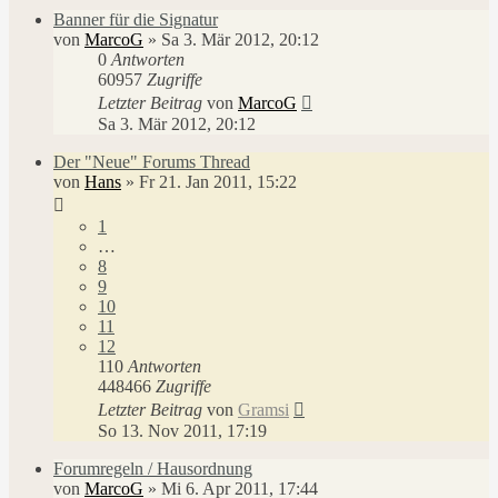
Banner für die Signatur
von
MarcoG
»
Sa 3. Mär 2012, 20:12
0
Antworten
60957
Zugriffe
Letzter Beitrag
von
MarcoG
Sa 3. Mär 2012, 20:12
Der "Neue" Forums Thread
von
Hans
»
Fr 21. Jan 2011, 15:22
1
…
8
9
10
11
12
110
Antworten
448466
Zugriffe
Letzter Beitrag
von
Gramsi
So 13. Nov 2011, 17:19
Forumregeln / Hausordnung
von
MarcoG
»
Mi 6. Apr 2011, 17:44