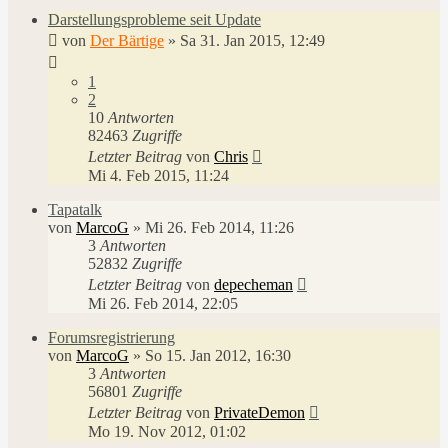
Darstellungsprobleme seit Update
von
Der Bärtige
»
Sa 31. Jan 2015, 12:49
1
2
10
Antworten
82463
Zugriffe
Letzter Beitrag
von
Chris
Mi 4. Feb 2015, 11:24
Tapatalk
von
MarcoG
»
Mi 26. Feb 2014, 11:26
3
Antworten
52832
Zugriffe
Letzter Beitrag
von
depecheman
Mi 26. Feb 2014, 22:05
Forumsregistrierung
von
MarcoG
»
So 15. Jan 2012, 16:30
3
Antworten
56801
Zugriffe
Letzter Beitrag
von
PrivateDemon
Mo 19. Nov 2012, 01:02