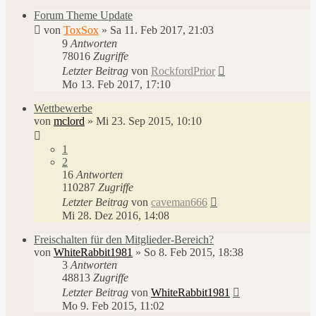
Forum Theme Update
von
ToxSox
»
Sa 11. Feb 2017, 21:03
9
Antworten
78016
Zugriffe
Letzter Beitrag
von
RockfordPrior
Mo 13. Feb 2017, 17:10
Wettbewerbe
von
mclord
»
Mi 23. Sep 2015, 10:10
1
2
16
Antworten
110287
Zugriffe
Letzter Beitrag
von
caveman666
Mi 28. Dez 2016, 14:08
Freischalten für den Mitglieder-Bereich?
von
WhiteRabbit1981
»
So 8. Feb 2015, 18:38
3
Antworten
48813
Zugriffe
Letzter Beitrag
von
WhiteRabbit1981
Mo 9. Feb 2015, 11:02