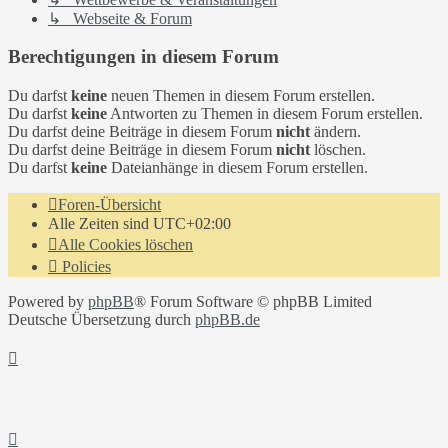
↳ Webseite & Forum
Berechtigungen in diesem Forum
Du darfst
keine
neuen Themen in diesem Forum erstellen.
Du darfst
keine
Antworten zu Themen in diesem Forum erstellen.
Du darfst deine Beiträge in diesem Forum
nicht
ändern.
Du darfst deine Beiträge in diesem Forum
nicht
löschen.
Du darfst
keine
Dateianhänge in diesem Forum erstellen.
Foren-Übersicht
Alle Zeiten sind
UTC+02:00
Alle Cookies löschen
Policies
Powered by
phpBB
® Forum Software © phpBB Limited
Deutsche Übersetzung durch
phpBB.de