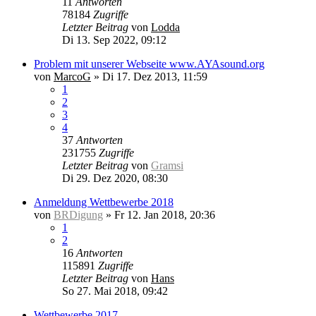
11
Antworten
78184
Zugriffe
Letzter Beitrag
von
Lodda
Di 13. Sep 2022, 09:12
Problem mit unserer Webseite www.AYAsound.org
von
MarcoG
»
Di 17. Dez 2013, 11:59
1
2
3
4
37
Antworten
231755
Zugriffe
Letzter Beitrag
von
Gramsi
Di 29. Dez 2020, 08:30
Anmeldung Wettbewerbe 2018
von
BRDigung
»
Fr 12. Jan 2018, 20:36
1
2
16
Antworten
115891
Zugriffe
Letzter Beitrag
von
Hans
So 27. Mai 2018, 09:42
Wettbewerbe 2017