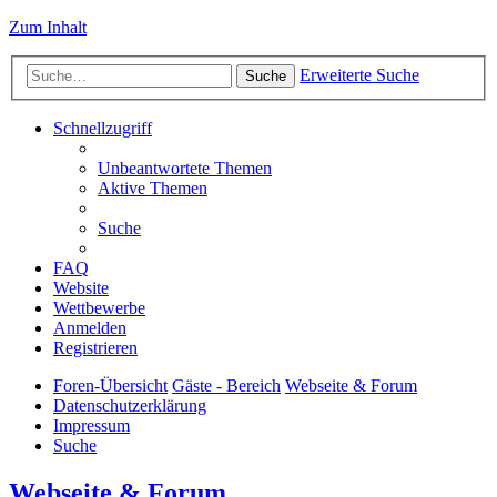
Zum Inhalt
Erweiterte Suche
Suche
Schnellzugriff
Unbeantwortete Themen
Aktive Themen
Suche
FAQ
Website
Wettbewerbe
Anmelden
Registrieren
Foren-Übersicht
Gäste - Bereich
Webseite & Forum
Datenschutzerklärung
Impressum
Suche
Webseite & Forum