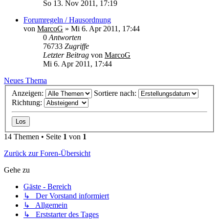
So 13. Nov 2011, 17:19
Forumregeln / Hausordnung
von
MarcoG
»
Mi 6. Apr 2011, 17:44
0
Antworten
76733
Zugriffe
Letzter Beitrag
von
MarcoG
Mi 6. Apr 2011, 17:44
Neues Thema
Anzeigen:
Sortiere nach:
Richtung:
14 Themen • Seite
1
von
1
Zurück zur Foren-Übersicht
Gehe zu
Gäste - Bereich
↳ Der Vorstand informiert
↳ Allgemein
↳ Erststarter des Tages