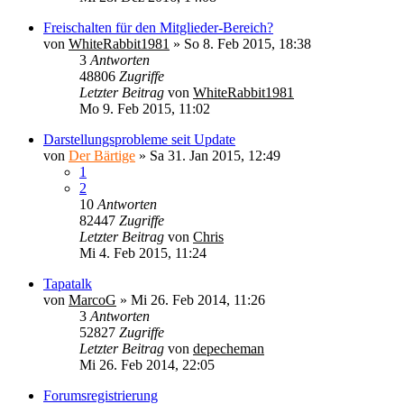
Freischalten für den Mitglieder-Bereich?
von
WhiteRabbit1981
»
So 8. Feb 2015, 18:38
3
Antworten
48806
Zugriffe
Letzter Beitrag
von
WhiteRabbit1981
Mo 9. Feb 2015, 11:02
Darstellungsprobleme seit Update
von
Der Bärtige
»
Sa 31. Jan 2015, 12:49
1
2
10
Antworten
82447
Zugriffe
Letzter Beitrag
von
Chris
Mi 4. Feb 2015, 11:24
Tapatalk
von
MarcoG
»
Mi 26. Feb 2014, 11:26
3
Antworten
52827
Zugriffe
Letzter Beitrag
von
depecheman
Mi 26. Feb 2014, 22:05
Forumsregistrierung