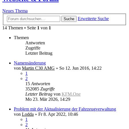
Neues Thema
Erweiterte Suche
Suche
14 Themen • Seite
1
von
1
Themen
Antworten
Zugriffe
Letzter Beitrag
Namensänderung
von
Martin C30 AMG
»
So 12. Jun 2016, 14:22
1
2
15
Antworten
352085
Zugriffe
Letzter Beitrag
von
KFM.One
Mo 23. Mär 2026, 14:29
Problem mit der Aktualisierung der Fahrzeugverwaltung
von
Lodda
»
Fr 8. Apr 2022, 10:46
1
2