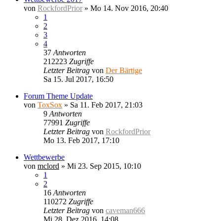
von
RockfordPrior
»
Mo 14. Nov 2016, 20:40
1
2
3
4
37
Antworten
212223
Zugriffe
Letzter Beitrag
von
Der Bärtige
Sa 15. Jul 2017, 16:50
Forum Theme Update
von
ToxSox
»
Sa 11. Feb 2017, 21:03
9
Antworten
77991
Zugriffe
Letzter Beitrag
von
RockfordPrior
Mo 13. Feb 2017, 17:10
Wettbewerbe
von
mclord
»
Mi 23. Sep 2015, 10:10
1
2
16
Antworten
110272
Zugriffe
Letzter Beitrag
von
caveman666
Mi 28. Dez 2016, 14:08