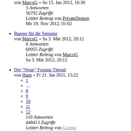
von
MarcoG
»
So 15. Jan 2012, 16:30
3
Antworten
56792
Zugriffe
Letzter Beitrag
von
PrivateDemon
Mo 19. Nov 2012, 01:02
Banner für die Signatur
von
MarcoG
»
Sa 3. Mär 2012, 20:12
0
Antworten
60955
Zugriffe
Letzter Beitrag
von
MarcoG
Sa 3. Mär 2012, 20:12
Der "Neue" Forums Thread
von
Hans
»
Fr 21. Jan 2011, 15:22
1
…
8
9
10
11
12
110
Antworten
448413
Zugriffe
Letzter Beitrag
von
Gramsi