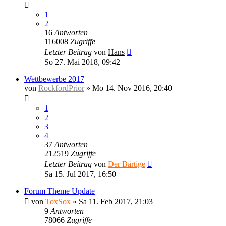
1
2
16
Antworten
116008
Zugriffe
Letzter Beitrag
von
Hans
So 27. Mai 2018, 09:42
Wettbewerbe 2017
von
RockfordPrior
»
Mo 14. Nov 2016, 20:40
1
2
3
4
37
Antworten
212519
Zugriffe
Letzter Beitrag
von
Der Bärtige
Sa 15. Jul 2017, 16:50
Forum Theme Update
von
ToxSox
»
Sa 11. Feb 2017, 21:03
9
Antworten
78066
Zugriffe