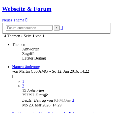
Webseite & Forum
Neues Thema
Erweiterte
Suche
Suche
14 Themen • Seite
1
von
1
Themen
Antworten
Zugriffe
Letzter Beitrag
Namensänderung
von
Martin C30 AMG
»
So 12. Jun 2016, 14:22
1
2
15
Antworten
352392
Zugriffe
Letzter Beitrag
von
KFM.One
Mo 23. Mär 2026, 14:29