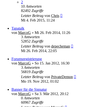
2
10
Antworten
82492
Zugriffe
Letzter Beitrag
von
Chris
Mi 4. Feb 2015, 11:24
Tapatalk
von
MarcoG
»
Mi 26. Feb 2014, 11:26
3
Antworten
52852
Zugriffe
Letzter Beitrag
von
depecheman
Mi 26. Feb 2014, 22:05
Forumsregistrierung
von
MarcoG
»
So 15. Jan 2012, 16:30
3
Antworten
56819
Zugriffe
Letzter Beitrag
von
PrivateDemon
Mo 19. Nov 2012, 01:02
Banner für die Signatur
von
MarcoG
»
Sa 3. Mär 2012, 20:12
0
Antworten
60967
Zugriffe