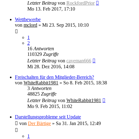
Letzter Beitrag
von
RockfordPrior
Mo 13. Feb 2017, 17:10
Wettbewerbe
von
mclord
»
Mi 23. Sep 2015, 10:10
1
2
16
Antworten
110329
Zugriffe
Letzter Beitrag
von
caveman666
Mi 28. Dez 2016, 14:08
Freischalten für den Mitglieder-Bereich?
von
WhiteRabbit1981
»
So 8. Feb 2015, 18:38
3
Antworten
48825
Zugriffe
Letzter Beitrag
von
WhiteRabbit1981
Mo 9. Feb 2015, 11:02
Darstellungsprobleme seit Update
von
Der Bärtige
»
Sa 31. Jan 2015, 12:49
1