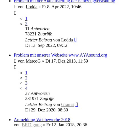
Problem mit der Aktualisierung der Fahrzeugverwaltung
von
Lodda
»
Fr 8. Apr 2022, 10:46
1
2
11
Antworten
78231
Zugriffe
Letzter Beitrag
von
Lodda
Di 13. Sep 2022, 09:12
Problem mit unserer Webseite www.AYAsound.org
von
MarcoG
»
Di 17. Dez 2013, 11:59
1
2
3
4
37
Antworten
231971
Zugriffe
Letzter Beitrag
von
Gramsi
Di 29. Dez 2020, 08:30
Anmeldung Wettbewerbe 2018
von
BRDigung
»
Fr 12. Jan 2018, 20:36