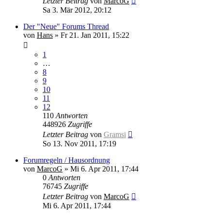
Letzter Beitrag
von
MarcoG
Sa 3. Mär 2012, 20:12
Der "Neue" Forums Thread
von
Hans
»
Fr 21. Jan 2011, 15:22
1
…
8
9
10
11
12
110
Antworten
448926
Zugriffe
Letzter Beitrag
von
Gramsi
So 13. Nov 2011, 17:19
Forumregeln / Hausordnung
von
MarcoG
»
Mi 6. Apr 2011, 17:44
0
Antworten
76745
Zugriffe
Letzter Beitrag
von
MarcoG
Mi 6. Apr 2011, 17:44