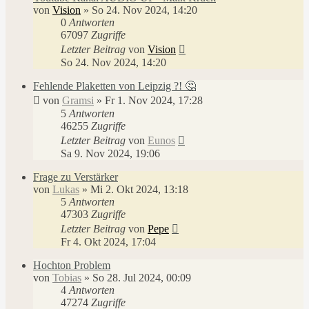
von
Vision
»
So 24. Nov 2024, 14:20
0
Antworten
67097
Zugriffe
Letzter Beitrag
von
Vision
So 24. Nov 2024, 14:20
Fehlende Plaketten von Leipzig ?! 🤔
von
Gramsi
»
Fr 1. Nov 2024, 17:28
5
Antworten
46255
Zugriffe
Letzter Beitrag
von
Eunos
Sa 9. Nov 2024, 19:06
Frage zu Verstärker
von
Lukas
»
Mi 2. Okt 2024, 13:18
5
Antworten
47303
Zugriffe
Letzter Beitrag
von
Pepe
Fr 4. Okt 2024, 17:04
Hochton Problem
von
Tobias
»
So 28. Jul 2024, 00:09
4
Antworten
47274
Zugriffe