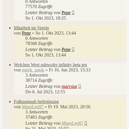
0
Antworten
77570
Zugriffe
Letzter Beitrag
von
Pepe
So 1. Okt 2023, 18:25
Mitarbeit im Verein
von
Pepe
»
So 1. Okt 2023, 13:44
0
Antworten
78568
Zugriffe
Letzter Beitrag
von
Pepe
So 1. Okt 2023, 13:44
Welchen Wert subwofer infinity beta ten
von
mirek_smok
»
Fr 16. Jun 2023, 15:33
3
Antworten
38714
Zugriffe
Letzter Beitrag
von
marvstar
Do 6. Jul 2023, 12:55
Fußraumsub befestigung
von
MuesLee87
»
Fr 19. Mai 2023, 20:56
3
Antworten
37483
Zugriffe
Letzter Beitrag
von
MuesLee87
So 21. Mai 2023, 15:57