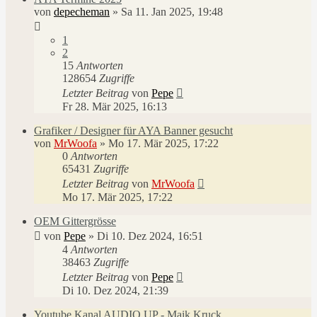
von
depecheman
»
Sa 11. Jan 2025, 19:48
1
2
15
Antworten
128654
Zugriffe
Letzter Beitrag
von
Pepe
Fr 28. Mär 2025, 16:13
Grafiker / Designer für AYA Banner gesucht
von
MrWoofa
»
Mo 17. Mär 2025, 17:22
0
Antworten
65431
Zugriffe
Letzter Beitrag
von
MrWoofa
Mo 17. Mär 2025, 17:22
OEM Gittergrösse
von
Pepe
»
Di 10. Dez 2024, 16:51
4
Antworten
38463
Zugriffe
Letzter Beitrag
von
Pepe
Di 10. Dez 2024, 21:39
Youtube Kanal AUDIO UP - Maik Kruck