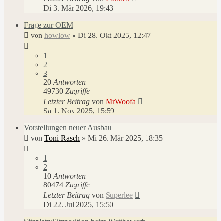
Di 3. Mär 2026, 19:43
Frage zur OEM
von
howlow
»
Di 28. Okt 2025, 12:47
1
2
3
20
Antworten
49730
Zugriffe
Letzter Beitrag
von
MrWoofa
Sa 1. Nov 2025, 15:59
Vorstellungen neuer Ausbau
von
Toni Rasch
»
Mi 26. Mär 2025, 18:35
1
2
10
Antworten
80474
Zugriffe
Letzter Beitrag
von
Superlee
Di 22. Jul 2025, 15:50