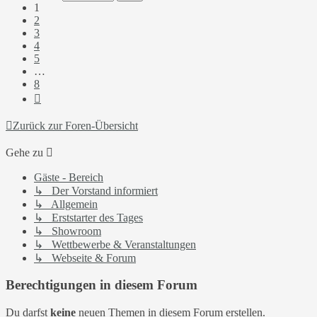
8
1
2
3
4
5
…
8
Nächste
Zurück zur Foren-Übersicht
Gehe zu
Gäste - Bereich
↳ Der Vorstand informiert
↳ Allgemein
↳ Erststarter des Tages
↳ Showroom
↳ Wettbewerbe & Veranstaltungen
↳ Webseite & Forum
Berechtigungen in diesem Forum
Du darfst
keine
neuen Themen in diesem Forum erstellen.