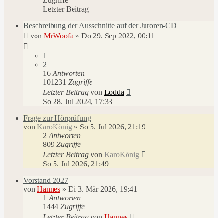
Zugriffe
Letzter Beitrag
Beschreibung der Ausschnitte auf der Juroren-CD
von
MrWoofa
»
Do 29. Sep 2022, 00:11
1
2
16
Antworten
101231
Zugriffe
Letzter Beitrag
von
Lodda
So 28. Jul 2024, 17:33
Frage zur Hörprüfung
von
KaroKönig
»
So 5. Jul 2026, 21:19
2
Antworten
809
Zugriffe
Letzter Beitrag
von
KaroKönig
So 5. Jul 2026, 21:49
Vorstand 2027
von
Hannes
»
Di 3. Mär 2026, 19:41
1
Antworten
1444
Zugriffe
Letzter Beitrag
von
Hannes