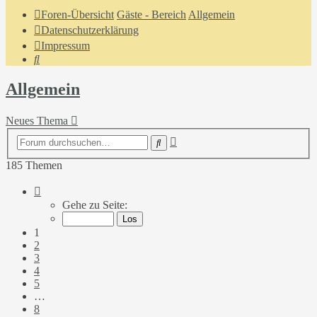
Foren-Übersicht
Gäste - Bereich
Allgemein
Datenschutzerklärung
Impressum
Suche
Allgemein
Neues Thema
Erweiterte
Suche
Suche
185 Themen
Seite
1
Gehe zu Seite:
von
8
1
2
3
4
5
…
8