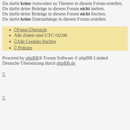
Du darfst
keine
Antworten zu Themen in diesem Forum erstellen.
Du darfst deine Beiträge in diesem Forum
nicht
ändern.
Du darfst deine Beiträge in diesem Forum
nicht
löschen.
Du darfst
keine
Dateianhänge in diesem Forum erstellen.
Foren-Übersicht
Alle Zeiten sind
UTC+02:00
Alle Cookies löschen
Policies
Powered by
phpBB
® Forum Software © phpBB Limited
Deutsche Übersetzung durch
phpBB.de