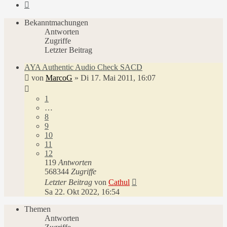
Nächste
Bekanntmachungen
Antworten
Zugriffe
Letzter Beitrag
AYA Authentic Audio Check SACD
von
MarcoG
»
Di 17. Mai 2011, 16:07
1
…
8
9
10
11
12
119
Antworten
568344
Zugriffe
Letzter Beitrag
von
Cathul
Sa 22. Okt 2022, 16:54
Themen
Antworten