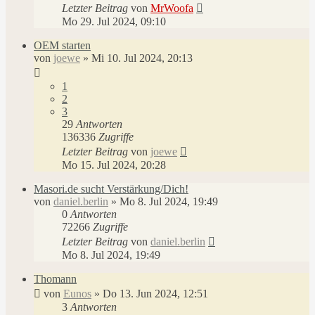
Letzter Beitrag
von
MrWoofa
Mo 29. Jul 2024, 09:10
OEM starten
von
joewe
»
Mi 10. Jul 2024, 20:13
1
2
3
29
Antworten
136336
Zugriffe
Letzter Beitrag
von
joewe
Mo 15. Jul 2024, 20:28
Masori.de sucht Verstärkung/Dich!
von
daniel.berlin
»
Mo 8. Jul 2024, 19:49
0
Antworten
72266
Zugriffe
Letzter Beitrag
von
daniel.berlin
Mo 8. Jul 2024, 19:49
Thomann
von
Eunos
»
Do 13. Jun 2024, 12:51
3
Antworten