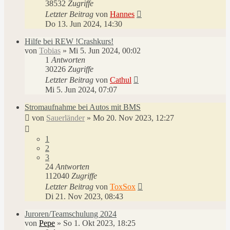
38532
Zugriffe
Letzter Beitrag
von
Hannes
Do 13. Jun 2024, 14:30
Hilfe bei REW !Crashkurs!
von
Tobias
»
Mi 5. Jun 2024, 00:02
1
Antworten
30226
Zugriffe
Letzter Beitrag
von
Cathul
Mi 5. Jun 2024, 07:07
Stromaufnahme bei Autos mit BMS
von
Sauerländer
»
Mo 20. Nov 2023, 12:27
1
2
3
24
Antworten
112040
Zugriffe
Letzter Beitrag
von
ToxSox
Di 21. Nov 2023, 08:43
Juroren/Teamschulung 2024
von
Pepe
»
So 1. Okt 2023, 18:25