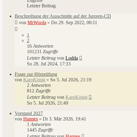
Zugriffe
Letzter Beitrag
Beschreibung der Ausschnitte auf der Juroren-CD
von
MrWoofa
»
Do 29. Sep 2022, 00:11
1
2
16
Antworten
101231
Zugriffe
Letzter Beitrag
von
Lodda
So 28. Jul 2024, 17:33
Frage zur Hörprüfung
von
KaroKönig
»
So 5. Jul 2026, 21:19
2
Antworten
812
Zugriffe
Letzter Beitrag
von
KaroKönig
So 5. Jul 2026, 21:49
Vorstand 2027
von
Hannes
»
Di 3. Mär 2026, 19:41
1
Antworten
1445
Zugriffe
Letzter Beitrag
von
Hannes