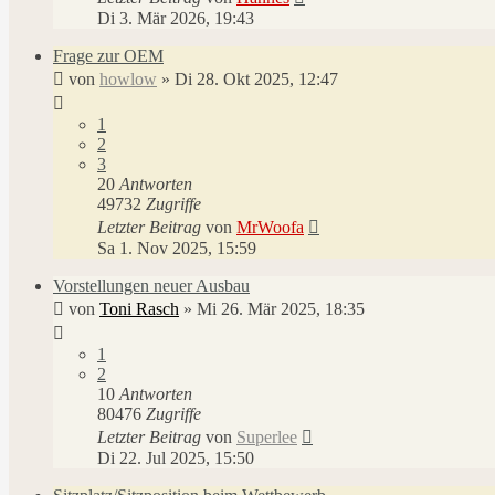
Di 3. Mär 2026, 19:43
Frage zur OEM
von
howlow
»
Di 28. Okt 2025, 12:47
1
2
3
20
Antworten
49732
Zugriffe
Letzter Beitrag
von
MrWoofa
Sa 1. Nov 2025, 15:59
Vorstellungen neuer Ausbau
von
Toni Rasch
»
Mi 26. Mär 2025, 18:35
1
2
10
Antworten
80476
Zugriffe
Letzter Beitrag
von
Superlee
Di 22. Jul 2025, 15:50