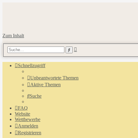
Zum Inhalt
Erweiterte
Suche
Suche
Schnellzugriff
Unbeantwortete Themen
Aktive Themen
Suche
FAQ
Website
Wettbewerbe
Anmelden
Registrieren