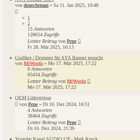
von
depecheman
»
Sa 11. Jan 2025, 19:48
1
2
15
Antworten
128654
Zugriffe
Letzter Beitrag
von
Pepe
Fr 28. Mär 2025, 16:13
Grafiker / Designer für AYA Banner gesucht
von
MrWoofa
»
Mo 17. Mär 2025, 17:22
0
Antworten
65434
Zugriffe
Letzter Beitrag
von
MrWoofa
Mo 17. Mär 2025, 17:22
OEM Gittergrösse
von
Pepe
»
Di 10. Dez 2024, 16:51
4
Antworten
38464
Zugriffe
Letzter Beitrag
von
Pepe
Di 10. Dez 2024, 21:39
Youtube Kanal AUDIO UP - Maik Kruck