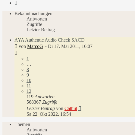
Nächste
Bekanntmachungen
Antworten
Zugriffe
Letzter Beitrag
AYA Authentic Audio Check SACD
von
MarcoG
»
Di 17. Mai 2011, 16:07
1
…
8
9
10
11
12
119
Antworten
568367
Zugriffe
Letzter Beitrag
von
Cathul
Sa 22. Okt 2022, 16:54
Themen
Antworten