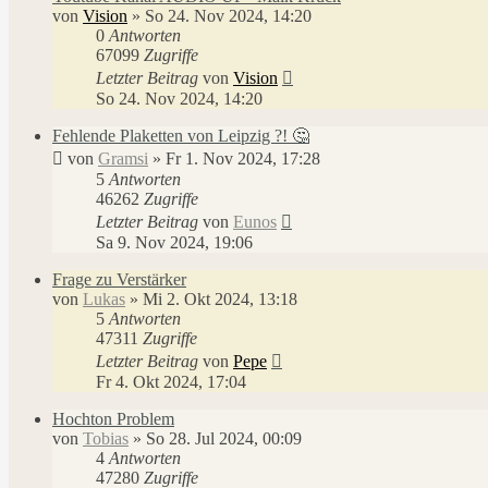
von
Vision
»
So 24. Nov 2024, 14:20
0
Antworten
67099
Zugriffe
Letzter Beitrag
von
Vision
So 24. Nov 2024, 14:20
Fehlende Plaketten von Leipzig ?! 🤔
von
Gramsi
»
Fr 1. Nov 2024, 17:28
5
Antworten
46262
Zugriffe
Letzter Beitrag
von
Eunos
Sa 9. Nov 2024, 19:06
Frage zu Verstärker
von
Lukas
»
Mi 2. Okt 2024, 13:18
5
Antworten
47311
Zugriffe
Letzter Beitrag
von
Pepe
Fr 4. Okt 2024, 17:04
Hochton Problem
von
Tobias
»
So 28. Jul 2024, 00:09
4
Antworten
47280
Zugriffe