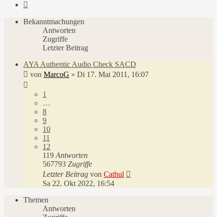
Nächste
Bekanntmachungen
Antworten
Zugriffe
Letzter Beitrag
AYA Authentic Audio Check SACD
von
MarcoG
»
Di 17. Mai 2011, 16:07
1
…
8
9
10
11
12
119
Antworten
567793
Zugriffe
Letzter Beitrag
von
Cathul
Sa 22. Okt 2022, 16:54
Themen
Antworten