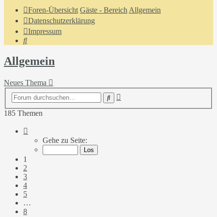
Foren-Übersicht
Gäste - Bereich
Allgemein
Datenschutzerklärung
Impressum
Suche
Allgemein
Neues Thema
Erweiterte
Suche
Suche
185 Themen
Seite
1
Gehe zu Seite:
von
8
1
2
3
4
5
…
8