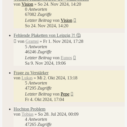
von
Vision
»
So 24. Nov 2024, 14:20
0
Antworten
67082
Zugriffe
Letzter Beitrag
von
Vision
So 24. Nov 2024, 14:20
Fehlende Plaketten von Leipzig ?! 🤔
von
Gramsi
»
Fr 1. Nov 2024, 17:28
5
Antworten
46246
Zugriffe
Letzter Beitrag
von
Eunos
Sa 9. Nov 2024, 19:06
Frage zu Verstärker
von
Lukas
»
Mi 2. Okt 2024, 13:18
5
Antworten
47295
Zugriffe
Letzter Beitrag
von
Pepe
Fr 4. Okt 2024, 17:04
Hochton Problem
von
Tobias
»
So 28. Jul 2024, 00:09
4
Antworten
47265
Zugriffe