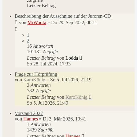
Zugriffe
Letzter Beitrag
Beschreibung der Ausschnitte auf der Juroren-CD
von
MrWoofa
»
Do 29. Sep 2022, 00:11
1
2
16
Antworten
101181
Zugriffe
Letzter Beitrag
von
Lodda
So 28. Jul 2024, 17:33
Frage zur Hörprüfung
von
KaroKönig
»
So 5. Jul 2026, 21:19
2
Antworten
782
Zugriffe
Letzter Beitrag
von
KaroKönig
So 5. Jul 2026, 21:49
Vorstand 2027
von
Hannes
»
Di 3. Mär 2026, 19:41
1
Antworten
1439
Zugriffe
Letzter Beitrag
von
Hannes