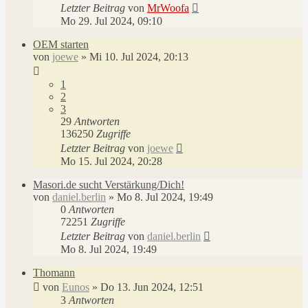
Letzter Beitrag
von
MrWoofa
Mo 29. Jul 2024, 09:10
OEM starten
von
joewe
»
Mi 10. Jul 2024, 20:13
1
2
3
29
Antworten
136250
Zugriffe
Letzter Beitrag
von
joewe
Mo 15. Jul 2024, 20:28
Masori.de sucht Verstärkung/Dich!
von
daniel.berlin
»
Mo 8. Jul 2024, 19:49
0
Antworten
72251
Zugriffe
Letzter Beitrag
von
daniel.berlin
Mo 8. Jul 2024, 19:49
Thomann
von
Eunos
»
Do 13. Jun 2024, 12:51
3
Antworten