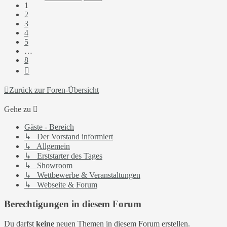
8
1
2
3
4
5
…
8
Nächste
Zurück zur Foren-Übersicht
Gehe zu
Gäste - Bereich
↳ Der Vorstand informiert
↳ Allgemein
↳ Erststarter des Tages
↳ Showroom
↳ Wettbewerbe & Veranstaltungen
↳ Webseite & Forum
Berechtigungen in diesem Forum
Du darfst
keine
neuen Themen in diesem Forum erstellen.