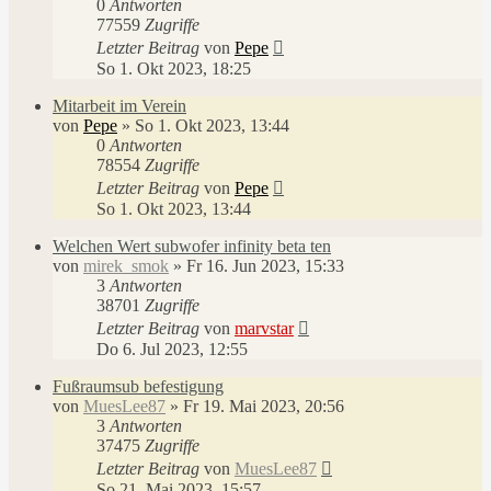
0
Antworten
77559
Zugriffe
Letzter Beitrag
von
Pepe
So 1. Okt 2023, 18:25
Mitarbeit im Verein
von
Pepe
»
So 1. Okt 2023, 13:44
0
Antworten
78554
Zugriffe
Letzter Beitrag
von
Pepe
So 1. Okt 2023, 13:44
Welchen Wert subwofer infinity beta ten
von
mirek_smok
»
Fr 16. Jun 2023, 15:33
3
Antworten
38701
Zugriffe
Letzter Beitrag
von
marvstar
Do 6. Jul 2023, 12:55
Fußraumsub befestigung
von
MuesLee87
»
Fr 19. Mai 2023, 20:56
3
Antworten
37475
Zugriffe
Letzter Beitrag
von
MuesLee87
So 21. Mai 2023, 15:57