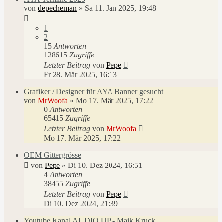
von
depecheman
»
Sa 11. Jan 2025, 19:48
1
2
15
Antworten
128615
Zugriffe
Letzter Beitrag
von
Pepe
Fr 28. Mär 2025, 16:13
Grafiker / Designer für AYA Banner gesucht
von
MrWoofa
»
Mo 17. Mär 2025, 17:22
0
Antworten
65415
Zugriffe
Letzter Beitrag
von
MrWoofa
Mo 17. Mär 2025, 17:22
OEM Gittergrösse
von
Pepe
»
Di 10. Dez 2024, 16:51
4
Antworten
38455
Zugriffe
Letzter Beitrag
von
Pepe
Di 10. Dez 2024, 21:39
Youtube Kanal AUDIO UP - Maik Kruck