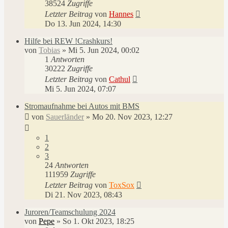
38524
Zugriffe
Letzter Beitrag
von
Hannes
Do 13. Jun 2024, 14:30
Hilfe bei REW !Crashkurs!
von
Tobias
»
Mi 5. Jun 2024, 00:02
1
Antworten
30222
Zugriffe
Letzter Beitrag
von
Cathul
Mi 5. Jun 2024, 07:07
Stromaufnahme bei Autos mit BMS
von
Sauerländer
»
Mo 20. Nov 2023, 12:27
1
2
3
24
Antworten
111959
Zugriffe
Letzter Beitrag
von
ToxSox
Di 21. Nov 2023, 08:43
Juroren/Teamschulung 2024
von
Pepe
»
So 1. Okt 2023, 18:25