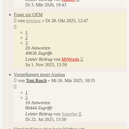
Di 3. Mär 2026, 19:43
Frage zur OEM
von
howlow
»
Di 28. Okt 2025, 12:47
1
2
3
20
Antworten
49636
Zugriffe
Letzter Beitrag
von
MrWoofa
Sa 1. Nov 2025, 15:59
Vorstellungen neuer Ausbau
von
Toni Rasch
»
Mi 26. Mär 2025, 18:35
1
2
10
Antworten
80444
Zugriffe
Letzter Beitrag
von
Superlee
Di 22. Jul 2025, 15:50