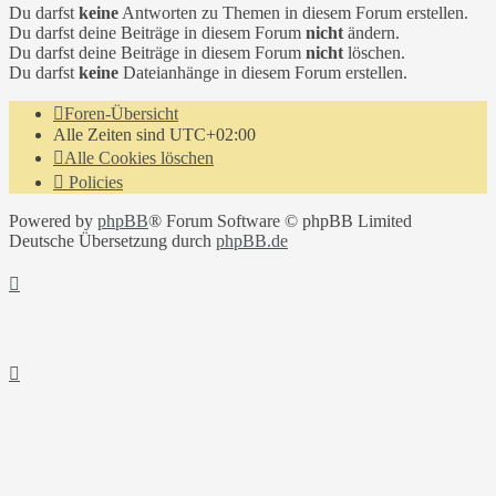
Du darfst
keine
Antworten zu Themen in diesem Forum erstellen.
Du darfst deine Beiträge in diesem Forum
nicht
ändern.
Du darfst deine Beiträge in diesem Forum
nicht
löschen.
Du darfst
keine
Dateianhänge in diesem Forum erstellen.
Foren-Übersicht
Alle Zeiten sind
UTC+02:00
Alle Cookies löschen
Policies
Powered by
phpBB
® Forum Software © phpBB Limited
Deutsche Übersetzung durch
phpBB.de