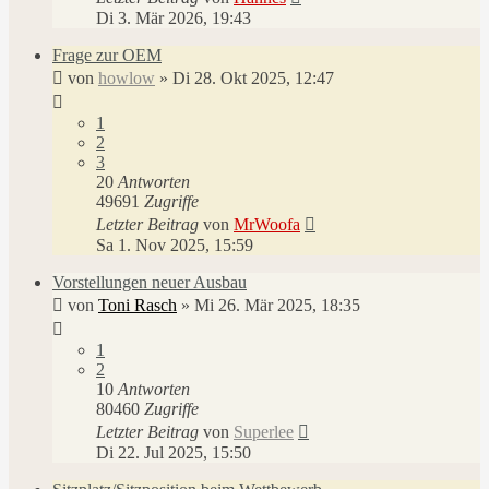
Di 3. Mär 2026, 19:43
Frage zur OEM
von
howlow
»
Di 28. Okt 2025, 12:47
1
2
3
20
Antworten
49691
Zugriffe
Letzter Beitrag
von
MrWoofa
Sa 1. Nov 2025, 15:59
Vorstellungen neuer Ausbau
von
Toni Rasch
»
Mi 26. Mär 2025, 18:35
1
2
10
Antworten
80460
Zugriffe
Letzter Beitrag
von
Superlee
Di 22. Jul 2025, 15:50