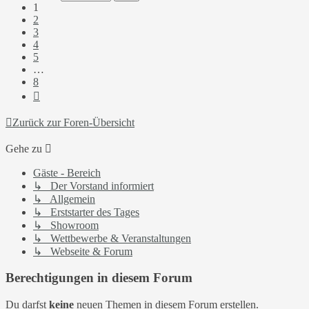
8
1
2
3
4
5
…
8
Nächste
Zurück zur Foren-Übersicht
Gehe zu
Gäste - Bereich
↳ Der Vorstand informiert
↳ Allgemein
↳ Erststarter des Tages
↳ Showroom
↳ Wettbewerbe & Veranstaltungen
↳ Webseite & Forum
Berechtigungen in diesem Forum
Du darfst
keine
neuen Themen in diesem Forum erstellen.