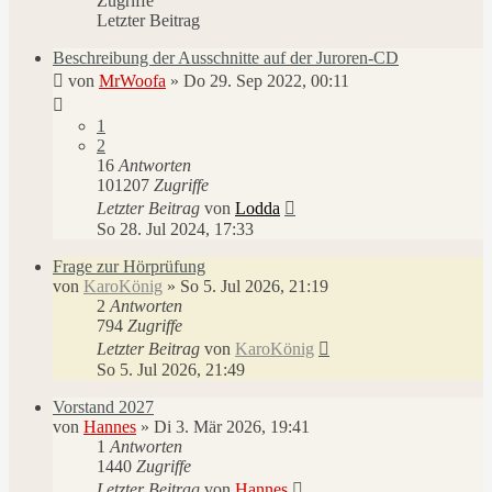
Zugriffe
Letzter Beitrag
Beschreibung der Ausschnitte auf der Juroren-CD
von
MrWoofa
»
Do 29. Sep 2022, 00:11
1
2
16
Antworten
101207
Zugriffe
Letzter Beitrag
von
Lodda
So 28. Jul 2024, 17:33
Frage zur Hörprüfung
von
KaroKönig
»
So 5. Jul 2026, 21:19
2
Antworten
794
Zugriffe
Letzter Beitrag
von
KaroKönig
So 5. Jul 2026, 21:49
Vorstand 2027
von
Hannes
»
Di 3. Mär 2026, 19:41
1
Antworten
1440
Zugriffe
Letzter Beitrag
von
Hannes