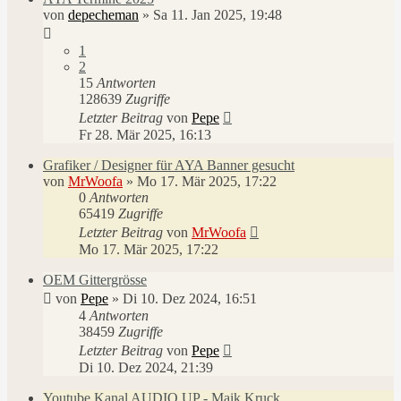
von
depecheman
»
Sa 11. Jan 2025, 19:48
1
2
15
Antworten
128639
Zugriffe
Letzter Beitrag
von
Pepe
Fr 28. Mär 2025, 16:13
Grafiker / Designer für AYA Banner gesucht
von
MrWoofa
»
Mo 17. Mär 2025, 17:22
0
Antworten
65419
Zugriffe
Letzter Beitrag
von
MrWoofa
Mo 17. Mär 2025, 17:22
OEM Gittergrösse
von
Pepe
»
Di 10. Dez 2024, 16:51
4
Antworten
38459
Zugriffe
Letzter Beitrag
von
Pepe
Di 10. Dez 2024, 21:39
Youtube Kanal AUDIO UP - Maik Kruck