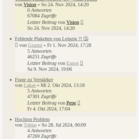
von
Vision
»
So 24. Nov 2024, 14:20
0
Antworten
67084
Zugriffe
Letzter Beitrag
von
Vision
So 24. Nov 2024, 14:20
Fehlende Plaketten von Leipzig ?! 🤔
von
Gramsi
»
Fr 1. Nov 2024, 17:28
5
Antworten
46251
Zugriffe
Letzter Beitrag
von
Eunos
Sa 9. Nov 2024, 19:06
Frage zu Verstärker
von
Lukas
»
Mi 2. Okt 2024, 13:18
5
Antworten
47301
Zugriffe
Letzter Beitrag
von
Pepe
Fr 4. Okt 2024, 17:04
Hochton Problem
von
Tobias
»
So 28. Jul 2024, 00:09
4
Antworten
47269
Zugriffe