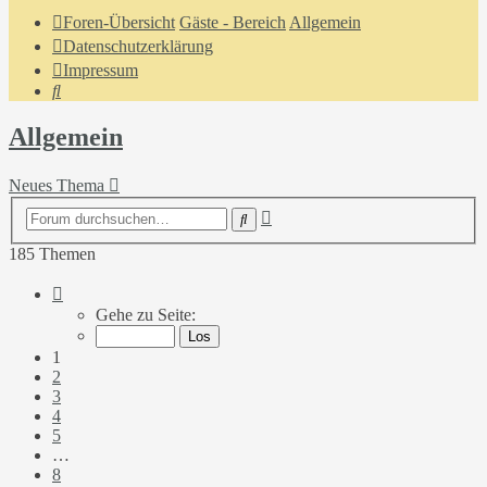
Foren-Übersicht
Gäste - Bereich
Allgemein
Datenschutzerklärung
Impressum
Suche
Allgemein
Neues Thema
Erweiterte
Suche
Suche
185 Themen
Seite
1
Gehe zu Seite:
von
8
1
2
3
4
5
…
8