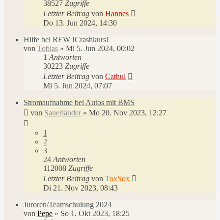
38527
Zugriffe
Letzter Beitrag
von
Hannes
Do 13. Jun 2024, 14:30
Hilfe bei REW !Crashkurs!
von
Tobias
»
Mi 5. Jun 2024, 00:02
1
Antworten
30223
Zugriffe
Letzter Beitrag
von
Cathul
Mi 5. Jun 2024, 07:07
Stromaufnahme bei Autos mit BMS
von
Sauerländer
»
Mo 20. Nov 2023, 12:27
1
2
3
24
Antworten
112008
Zugriffe
Letzter Beitrag
von
ToxSox
Di 21. Nov 2023, 08:43
Juroren/Teamschulung 2024
von
Pepe
»
So 1. Okt 2023, 18:25