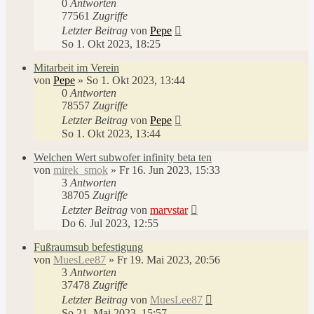
0
Antworten
77561
Zugriffe
Letzter Beitrag
von
Pepe
So 1. Okt 2023, 18:25
Mitarbeit im Verein
von
Pepe
»
So 1. Okt 2023, 13:44
0
Antworten
78557
Zugriffe
Letzter Beitrag
von
Pepe
So 1. Okt 2023, 13:44
Welchen Wert subwofer infinity beta ten
von
mirek_smok
»
Fr 16. Jun 2023, 15:33
3
Antworten
38705
Zugriffe
Letzter Beitrag
von
marvstar
Do 6. Jul 2023, 12:55
Fußraumsub befestigung
von
MuesLee87
»
Fr 19. Mai 2023, 20:56
3
Antworten
37478
Zugriffe
Letzter Beitrag
von
MuesLee87
So 21. Mai 2023, 15:57