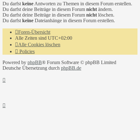
Du darfst
keine
Antworten zu Themen in diesem Forum erstellen.
Du darfst deine Beiträge in diesem Forum
nicht
ändern.
Du darfst deine Beiträge in diesem Forum
nicht
löschen.
Du darfst
keine
Dateianhänge in diesem Forum erstellen.
Foren-Übersicht
Alle Zeiten sind
UTC+02:00
Alle Cookies löschen
Policies
Powered by
phpBB
® Forum Software © phpBB Limited
Deutsche Übersetzung durch
phpBB.de