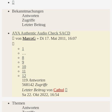
Nächste
Bekanntmachungen
Antworten
Zugriffe
Letzter Beitrag
AYA Authentic Audio Check SACD
von
MarcoG
»
Di 17. Mai 2011, 16:07
1
…
8
9
10
11
12
119
Antworten
568142
Zugriffe
Letzter Beitrag
von
Cathul
Sa 22. Okt 2022, 16:54
Themen
Antworten