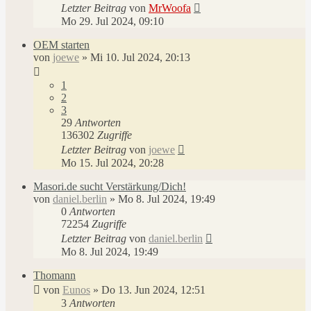
Letzter Beitrag
von
MrWoofa
Mo 29. Jul 2024, 09:10
OEM starten
von
joewe
»
Mi 10. Jul 2024, 20:13
1
2
3
29
Antworten
136302
Zugriffe
Letzter Beitrag
von
joewe
Mo 15. Jul 2024, 20:28
Masori.de sucht Verstärkung/Dich!
von
daniel.berlin
»
Mo 8. Jul 2024, 19:49
0
Antworten
72254
Zugriffe
Letzter Beitrag
von
daniel.berlin
Mo 8. Jul 2024, 19:49
Thomann
von
Eunos
»
Do 13. Jun 2024, 12:51
3
Antworten