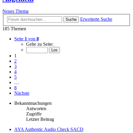
Neues Thema
Erweiterte Suche
Suche
185 Themen
Seite
1
von
8
Gehe zu Seite:
1
2
3
4
5
…
8
Nächste
Bekanntmachungen
Antworten
Zugriffe
Letzter Beitrag
AYA Authentic Audio Check SACD