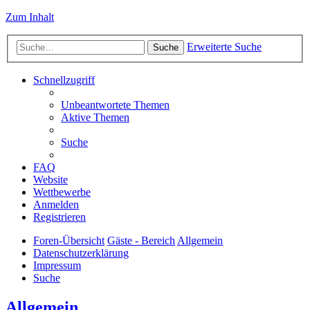
Zum Inhalt
Erweiterte Suche
Suche
Schnellzugriff
Unbeantwortete Themen
Aktive Themen
Suche
FAQ
Website
Wettbewerbe
Anmelden
Registrieren
Foren-Übersicht
Gäste - Bereich
Allgemein
Datenschutzerklärung
Impressum
Suche
Allgemein