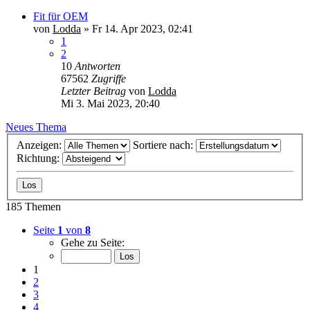
Fit für OEM
von
Lodda
»
Fr 14. Apr 2023, 02:41
1
2
10
Antworten
67562
Zugriffe
Letzter Beitrag
von
Lodda
Mi 3. Mai 2023, 20:40
Neues Thema
Anzeigen:
Sortiere nach:
Richtung:
185 Themen
Seite
1
von
8
Gehe zu Seite:
1
2
3
4