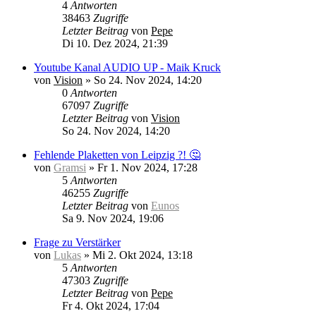
4
Antworten
38463
Zugriffe
Letzter Beitrag
von
Pepe
Di 10. Dez 2024, 21:39
Youtube Kanal AUDIO UP - Maik Kruck
von
Vision
»
So 24. Nov 2024, 14:20
0
Antworten
67097
Zugriffe
Letzter Beitrag
von
Vision
So 24. Nov 2024, 14:20
Fehlende Plaketten von Leipzig ?! 🤔
von
Gramsi
»
Fr 1. Nov 2024, 17:28
5
Antworten
46255
Zugriffe
Letzter Beitrag
von
Eunos
Sa 9. Nov 2024, 19:06
Frage zu Verstärker
von
Lukas
»
Mi 2. Okt 2024, 13:18
5
Antworten
47303
Zugriffe
Letzter Beitrag
von
Pepe
Fr 4. Okt 2024, 17:04