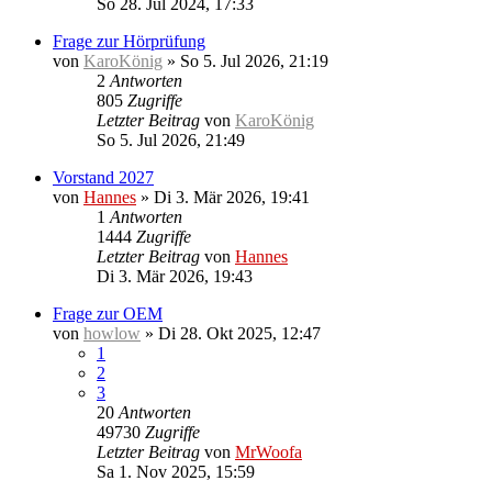
So 28. Jul 2024, 17:33
Frage zur Hörprüfung
von
KaroKönig
»
So 5. Jul 2026, 21:19
2
Antworten
805
Zugriffe
Letzter Beitrag
von
KaroKönig
So 5. Jul 2026, 21:49
Vorstand 2027
von
Hannes
»
Di 3. Mär 2026, 19:41
1
Antworten
1444
Zugriffe
Letzter Beitrag
von
Hannes
Di 3. Mär 2026, 19:43
Frage zur OEM
von
howlow
»
Di 28. Okt 2025, 12:47
1
2
3
20
Antworten
49730
Zugriffe
Letzter Beitrag
von
MrWoofa
Sa 1. Nov 2025, 15:59