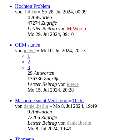
Hochton Problem
von
Tobias
»
So 28. Jul 2024, 00:09
4
Antworten
47274
Zugriffe
Letzter Beitrag
von
MrWoofa
Mo 29. Jul 2024, 09:10
OEM starten
von
joewe
»
Mi 10. Jul 2024, 20:13
1
2
3
29
Antworten
136336
Zugriffe
Letzter Beitrag
von
joewe
Mo 15. Jul 2024, 20:28
Masori.de sucht Verstärkung/Dich!
von
daniel.berlin
»
Mo 8. Jul 2024, 19:49
0
Antworten
72266
Zugriffe
Letzter Beitrag
von
daniel.berlin
Mo 8. Jul 2024, 19:49
Thomann