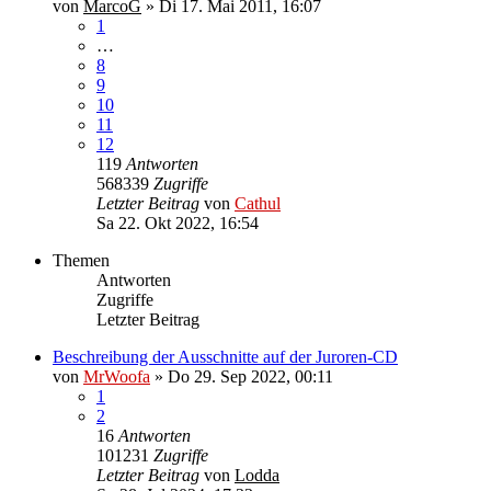
von
MarcoG
»
Di 17. Mai 2011, 16:07
1
…
8
9
10
11
12
119
Antworten
568339
Zugriffe
Letzter Beitrag
von
Cathul
Sa 22. Okt 2022, 16:54
Themen
Antworten
Zugriffe
Letzter Beitrag
Beschreibung der Ausschnitte auf der Juroren-CD
von
MrWoofa
»
Do 29. Sep 2022, 00:11
1
2
16
Antworten
101231
Zugriffe
Letzter Beitrag
von
Lodda