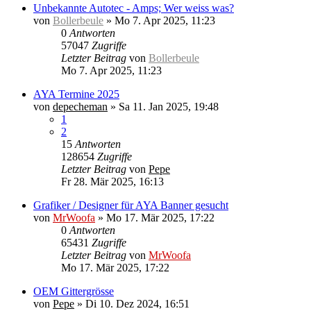
Unbekannte Autotec - Amps; Wer weiss was?
von
Bollerbeule
»
Mo 7. Apr 2025, 11:23
0
Antworten
57047
Zugriffe
Letzter Beitrag
von
Bollerbeule
Mo 7. Apr 2025, 11:23
AYA Termine 2025
von
depecheman
»
Sa 11. Jan 2025, 19:48
1
2
15
Antworten
128654
Zugriffe
Letzter Beitrag
von
Pepe
Fr 28. Mär 2025, 16:13
Grafiker / Designer für AYA Banner gesucht
von
MrWoofa
»
Mo 17. Mär 2025, 17:22
0
Antworten
65431
Zugriffe
Letzter Beitrag
von
MrWoofa
Mo 17. Mär 2025, 17:22
OEM Gittergrösse
von
Pepe
»
Di 10. Dez 2024, 16:51