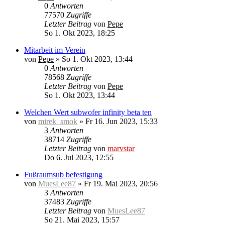
0
Antworten
77570
Zugriffe
Letzter Beitrag
von
Pepe
So 1. Okt 2023, 18:25
Mitarbeit im Verein
von
Pepe
»
So 1. Okt 2023, 13:44
0
Antworten
78568
Zugriffe
Letzter Beitrag
von
Pepe
So 1. Okt 2023, 13:44
Welchen Wert subwofer infinity beta ten
von
mirek_smok
»
Fr 16. Jun 2023, 15:33
3
Antworten
38714
Zugriffe
Letzter Beitrag
von
marvstar
Do 6. Jul 2023, 12:55
Fußraumsub befestigung
von
MuesLee87
»
Fr 19. Mai 2023, 20:56
3
Antworten
37483
Zugriffe
Letzter Beitrag
von
MuesLee87
So 21. Mai 2023, 15:57