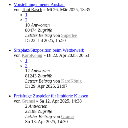
Vorstellungen neuer Ausbau
von
Toni Rasch
»
Mi 26. Mär 2025, 18:35
1
2
10
Antworten
80474
Zugriffe
Letzter Beitrag
von
Superlee
Di 22. Jul 2025, 15:50
Sitzplatz/Sitzposition beim Wettbewerb
von
KaroKönig
»
Di 22. Apr 2025, 20:53
1
2
12
Antworten
81243
Zugriffe
Letzter Beitrag
von
KaroKönig
Di 29. Apr 2025, 21:07
Preisfrage Zuspieler für limitierte Klassen
von
Gramsi
»
Sa 12. Apr 2025, 14:38
2
Antworten
22198
Zugriffe
Letzter Beitrag
von
Gramsi
So 13. Apr 2025, 14:30