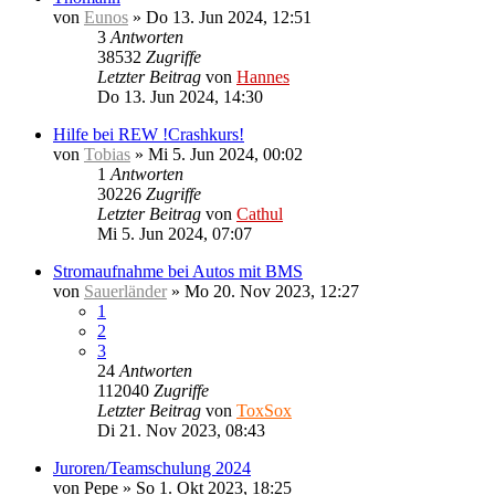
von
Eunos
»
Do 13. Jun 2024, 12:51
3
Antworten
38532
Zugriffe
Letzter Beitrag
von
Hannes
Do 13. Jun 2024, 14:30
Hilfe bei REW !Crashkurs!
von
Tobias
»
Mi 5. Jun 2024, 00:02
1
Antworten
30226
Zugriffe
Letzter Beitrag
von
Cathul
Mi 5. Jun 2024, 07:07
Stromaufnahme bei Autos mit BMS
von
Sauerländer
»
Mo 20. Nov 2023, 12:27
1
2
3
24
Antworten
112040
Zugriffe
Letzter Beitrag
von
ToxSox
Di 21. Nov 2023, 08:43
Juroren/Teamschulung 2024
von
Pepe
»
So 1. Okt 2023, 18:25