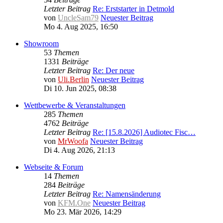
Letzter Beitrag
Re: Erststarter in Detmold
von
UncleSam79
Neuester Beitrag
Mo 4. Aug 2025, 16:50
Showroom
53
Themen
1331
Beiträge
Letzter Beitrag
Re: Der neue
von
Uli.Berlin
Neuester Beitrag
Di 10. Jun 2025, 08:38
Wettbewerbe & Veranstaltungen
285
Themen
4762
Beiträge
Letzter Beitrag
Re: [15.8.2026] Audiotec Fisc…
von
MrWoofa
Neuester Beitrag
Di 4. Aug 2026, 21:13
Webseite & Forum
14
Themen
284
Beiträge
Letzter Beitrag
Re: Namensänderung
von
KFM.One
Neuester Beitrag
Mo 23. Mär 2026, 14:29