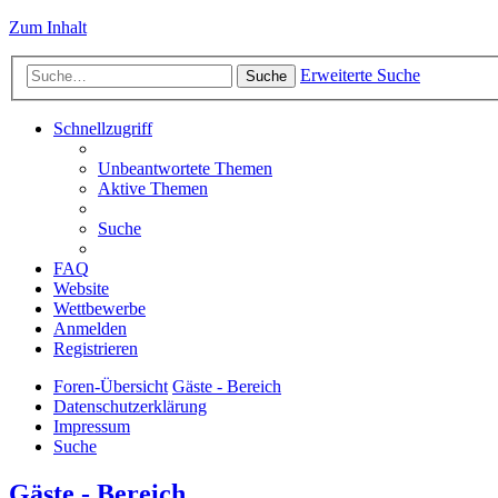
Zum Inhalt
Erweiterte Suche
Suche
Schnellzugriff
Unbeantwortete Themen
Aktive Themen
Suche
FAQ
Website
Wettbewerbe
Anmelden
Registrieren
Foren-Übersicht
Gäste - Bereich
Datenschutzerklärung
Impressum
Suche
Gäste - Bereich