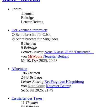
Forum
Themen
Beiträge
Letzter Beitrag
Der Vorstand informiert
∅ Schreibrechte für Gäste
∅ Schreibrechte für Mitglieder
8
Themen
9
Beiträge
Letzter Beitrag
Neue Klasse 2025: 'Einsteiger…
von
MrWoofa
Neuester Beitrag
Mi 10. Dez 2025, 20:28
Allgemein
186
Themen
2443
Beiträge
Letzter Beitrag
Re: Frage zur Hörprüfung
von
KaroKönig
Neuester Beitrag
So 5. Jul 2026, 21:49
Erststarter des Tages
11
Themen
54
Beiträge