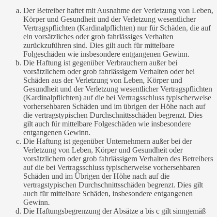
Der Betreiber haftet mit Ausnahme der Verletzung von Leben,
Körper und Gesundheit und der Verletzung wesentlicher
Vertragspflichten (Kardinalpflichten) nur für Schäden, die auf
ein vorsätzliches oder grob fahrlässiges Verhalten
zurückzuführen sind. Dies gilt auch für mittelbare
Folgeschäden wie insbesondere entgangenen Gewinn.
Die Haftung ist gegenüber Verbrauchern außer bei
vorsätzlichem oder grob fahrlässigem Verhalten oder bei
Schäden aus der Verletzung von Leben, Körper und
Gesundheit und der Verletzung wesentlicher Vertragspflichten
(Kardinalpflichten) auf die bei Vertragsschluss typischerweise
vorhersehbaren Schäden und im übrigen der Höhe nach auf
die vertragstypischen Durchschnittsschäden begrenzt. Dies
gilt auch für mittelbare Folgeschäden wie insbesondere
entgangenen Gewinn.
Die Haftung ist gegenüber Unternehmern außer bei der
Verletzung von Leben, Körper und Gesundheit oder
vorsätzlichem oder grob fahrlässigem Verhalten des Betreibers
auf die bei Vertragsschluss typischerweise vorhersehbaren
Schäden und im Übrigen der Höhe nach auf die
vertragstypischen Durchschnittsschäden begrenzt. Dies gilt
auch für mittelbare Schäden, insbesondere entgangenen
Gewinn.
Die Haftungsbegrenzung der Absätze a bis c gilt sinngemäß