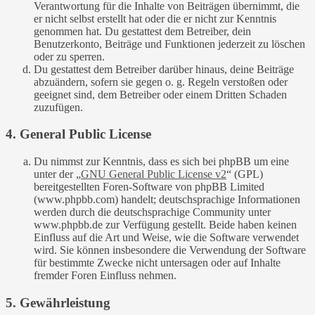
Verantwortung für die Inhalte von Beiträgen übernimmt, die
er nicht selbst erstellt hat oder die er nicht zur Kenntnis
genommen hat. Du gestattest dem Betreiber, dein
Benutzerkonto, Beiträge und Funktionen jederzeit zu löschen
oder zu sperren.
Du gestattest dem Betreiber darüber hinaus, deine Beiträge
abzuändern, sofern sie gegen o. g. Regeln verstoßen oder
geeignet sind, dem Betreiber oder einem Dritten Schaden
zuzufügen.
4. General Public License
Du nimmst zur Kenntnis, dass es sich bei phpBB um eine
unter der „
GNU General Public License v2
“ (GPL)
bereitgestellten Foren-Software von phpBB Limited
(www.phpbb.com) handelt; deutschsprachige Informationen
werden durch die deutschsprachige Community unter
www.phpbb.de zur Verfügung gestellt. Beide haben keinen
Einfluss auf die Art und Weise, wie die Software verwendet
wird. Sie können insbesondere die Verwendung der Software
für bestimmte Zwecke nicht untersagen oder auf Inhalte
fremder Foren Einfluss nehmen.
5. Gewährleistung