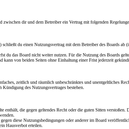
 zwischen dir und dem Betreiber ein Vertrag mit folgenden Regelunge
chließt du einen Nutzungsvertrag mit dem Betreiber des Boards ab (i
fst du das Board nicht weiter nutzen. Für die Nutzung des Boards gelten
 kann von beiden Seiten ohne Einhaltung einer Frist jederzeit gekünd
 einfaches, zeitlich und räumlich unbeschränktes und unentgeltliches R
ch Kündigung des Nutzungsvertrages bestehen.
alte enthält, die gegen geltendes Recht oder die guten Sitten verstoßen. 
rwenden.
n gegen diese Nutzungsbedingungen oder anderer im Board veröffentli
in Hausverbot erteilen.