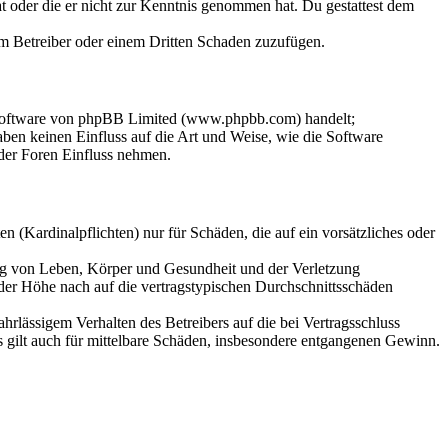
hat oder die er nicht zur Kenntnis genommen hat. Du gestattest dem
dem Betreiber oder einem Dritten Schaden zuzufügen.
-Software von phpBB Limited (www.phpbb.com) handelt;
en keinen Einfluss auf die Art und Weise, wie die Software
der Foren Einfluss nehmen.
 (Kardinalpflichten) nur für Schäden, die auf ein vorsätzliches oder
ung von Leben, Körper und Gesundheit und der Verletzung
 der Höhe nach auf die vertragstypischen Durchschnittsschäden
rlässigem Verhalten des Betreibers auf die bei Vertragsschluss
 gilt auch für mittelbare Schäden, insbesondere entgangenen Gewinn.