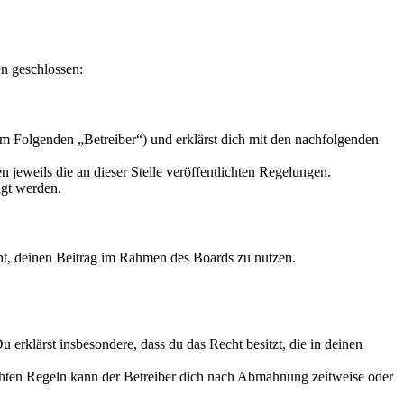
n geschlossen:
m Folgenden „Betreiber“) und erklärst dich mit den nachfolgenden
 jeweils die an dieser Stelle veröffentlichten Regelungen.
igt werden.
echt, deinen Beitrag im Rahmen des Boards zu nutzen.
Du erklärst insbesondere, dass du das Recht besitzt, die in deinen
chten Regeln kann der Betreiber dich nach Abmahnung zeitweise oder