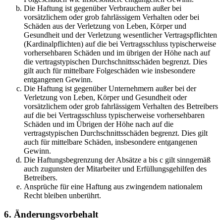
Die Haftung ist gegenüber Verbrauchern außer bei
vorsätzlichem oder grob fahrlässigem Verhalten oder bei
Schäden aus der Verletzung von Leben, Körper und
Gesundheit und der Verletzung wesentlicher Vertragspflichten
(Kardinalpflichten) auf die bei Vertragsschluss typischerweise
vorhersehbaren Schäden und im übrigen der Höhe nach auf
die vertragstypischen Durchschnittsschäden begrenzt. Dies
gilt auch für mittelbare Folgeschäden wie insbesondere
entgangenen Gewinn.
Die Haftung ist gegenüber Unternehmern außer bei der
Verletzung von Leben, Körper und Gesundheit oder
vorsätzlichem oder grob fahrlässigem Verhalten des Betreibers
auf die bei Vertragsschluss typischerweise vorhersehbaren
Schäden und im Übrigen der Höhe nach auf die
vertragstypischen Durchschnittsschäden begrenzt. Dies gilt
auch für mittelbare Schäden, insbesondere entgangenen
Gewinn.
Die Haftungsbegrenzung der Absätze a bis c gilt sinngemäß
auch zugunsten der Mitarbeiter und Erfüllungsgehilfen des
Betreibers.
Ansprüche für eine Haftung aus zwingendem nationalem
Recht bleiben unberührt.
6. Änderungsvorbehalt