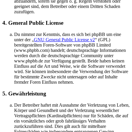
abzuändern, sofern sie gegen o. g. Regeln verstoßen oder
geeignet sind, dem Betreiber oder einem Dritten Schaden
zuzufügen.
4. General Public License
Du nimmst zur Kenntnis, dass es sich bei phpBB um eine
unter der „
GNU General Public License v2
“ (GPL)
bereitgestellten Foren-Software von phpBB Limited
(www.phpbb.com) handelt; deutschsprachige Informationen
werden durch die deutschsprachige Community unter
www.phpbb.de zur Verfügung gestellt. Beide haben keinen
Einfluss auf die Art und Weise, wie die Software verwendet
wird. Sie können insbesondere die Verwendung der Software
für bestimmte Zwecke nicht untersagen oder auf Inhalte
fremder Foren Einfluss nehmen.
5. Gewährleistung
Der Betreiber haftet mit Ausnahme der Verletzung von Leben,
Körper und Gesundheit und der Verletzung wesentlicher
Vertragspflichten (Kardinalpflichten) nur für Schäden, die auf
ein vorsätzliches oder grob fahrlässiges Verhalten
zurückzuführen sind. Dies gilt auch für mittelbare
Folgeschäden wie insbesondere entgangenen Gewinn.