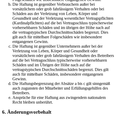
Die Haftung ist gegenüber Verbrauchern außer bei
vorsätzlichem oder grob fahrlässigem Verhalten oder bei
Schäden aus der Verletzung von Leben, Körper und
Gesundheit und der Verletzung wesentlicher Vertragspflichten
(Kardinalpflichten) auf die bei Vertragsschluss typischerweise
vorhersehbaren Schäden und im übrigen der Höhe nach auf
die vertragstypischen Durchschnittsschäden begrenzt. Dies
gilt auch für mittelbare Folgeschäden wie insbesondere
entgangenen Gewinn.
Die Haftung ist gegenüber Unternehmern außer bei der
Verletzung von Leben, Körper und Gesundheit oder
vorsätzlichem oder grob fahrlässigem Verhalten des Betreibers
auf die bei Vertragsschluss typischerweise vorhersehbaren
Schäden und im Übrigen der Höhe nach auf die
vertragstypischen Durchschnittsschäden begrenzt. Dies gilt
auch für mittelbare Schäden, insbesondere entgangenen
Gewinn.
Die Haftungsbegrenzung der Absätze a bis c gilt sinngemäß
auch zugunsten der Mitarbeiter und Erfüllungsgehilfen des
Betreibers.
Ansprüche für eine Haftung aus zwingendem nationalem
Recht bleiben unberührt.
6. Änderungsvorbehalt