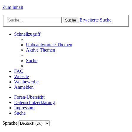
Zum Inhalt
Erweiterte Suche
Suche
Schnellzugriff
Unbeantwortete Themen
Aktive Themen
Suche
FAQ
Website
Wettbewerbe
Anmelden
Foren-Übersicht
Datenschutzerklärung
Impressum
Suche
Sprache: