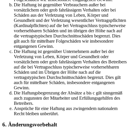
Die Haftung ist gegenüber Verbrauchern außer bei
vorsätzlichem oder grob fahrlässigem Verhalten oder bei
Schäden aus der Verletzung von Leben, Körper und
Gesundheit und der Verletzung wesentlicher Vertragspflichten
(Kardinalpflichten) auf die bei Vertragsschluss typischerweise
vorhersehbaren Schäden und im übrigen der Höhe nach auf
die vertragstypischen Durchschnittsschäden begrenzt. Dies
gilt auch für mittelbare Folgeschäden wie insbesondere
entgangenen Gewinn.
Die Haftung ist gegenüber Unternehmern außer bei der
Verletzung von Leben, Körper und Gesundheit oder
vorsätzlichem oder grob fahrlässigem Verhalten des Betreibers
auf die bei Vertragsschluss typischerweise vorhersehbaren
Schäden und im Übrigen der Höhe nach auf die
vertragstypischen Durchschnittsschäden begrenzt. Dies gilt
auch für mittelbare Schäden, insbesondere entgangenen
Gewinn.
Die Haftungsbegrenzung der Absätze a bis c gilt sinngemäß
auch zugunsten der Mitarbeiter und Erfüllungsgehilfen des
Betreibers.
Ansprüche für eine Haftung aus zwingendem nationalem
Recht bleiben unberührt.
6. Änderungsvorbehalt