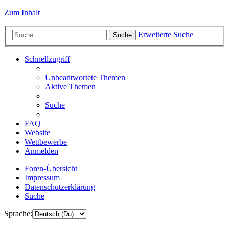
Zum Inhalt
Erweiterte Suche
Suche
Schnellzugriff
Unbeantwortete Themen
Aktive Themen
Suche
FAQ
Website
Wettbewerbe
Anmelden
Foren-Übersicht
Impressum
Datenschutzerklärung
Suche
Sprache: