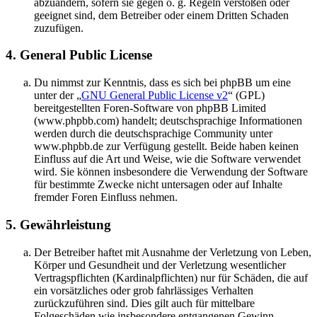
abzuändern, sofern sie gegen o. g. Regeln verstoßen oder
geeignet sind, dem Betreiber oder einem Dritten Schaden
zuzufügen.
4. General Public License
Du nimmst zur Kenntnis, dass es sich bei phpBB um eine
unter der „
GNU General Public License v2
“ (GPL)
bereitgestellten Foren-Software von phpBB Limited
(www.phpbb.com) handelt; deutschsprachige Informationen
werden durch die deutschsprachige Community unter
www.phpbb.de zur Verfügung gestellt. Beide haben keinen
Einfluss auf die Art und Weise, wie die Software verwendet
wird. Sie können insbesondere die Verwendung der Software
für bestimmte Zwecke nicht untersagen oder auf Inhalte
fremder Foren Einfluss nehmen.
5. Gewährleistung
Der Betreiber haftet mit Ausnahme der Verletzung von Leben,
Körper und Gesundheit und der Verletzung wesentlicher
Vertragspflichten (Kardinalpflichten) nur für Schäden, die auf
ein vorsätzliches oder grob fahrlässiges Verhalten
zurückzuführen sind. Dies gilt auch für mittelbare
Folgeschäden wie insbesondere entgangenen Gewinn.