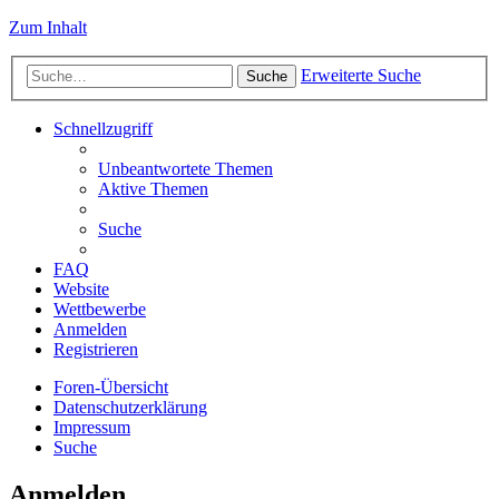
Zum Inhalt
Erweiterte Suche
Suche
Schnellzugriff
Unbeantwortete Themen
Aktive Themen
Suche
FAQ
Website
Wettbewerbe
Anmelden
Registrieren
Foren-Übersicht
Datenschutzerklärung
Impressum
Suche
Anmelden