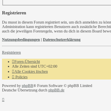
Registrieren
Du musst in diesem Forum registriert sein, um dich anmelden zu könne
Administration kann registrierten Benutzern auch zusätzliche Berech
auch die jeweiligen Forenregeln, wenn du dich in diesem Board bewe
Nutzungsbedingungen
|
Datenschutzerklärung
Registrieren
Foren-Übersicht
Alle Zeiten sind
UTC+02:00
Alle Cookies löschen
Policies
Powered by
phpBB
® Forum Software © phpBB Limited
Deutsche Übersetzung durch
phpBB.de