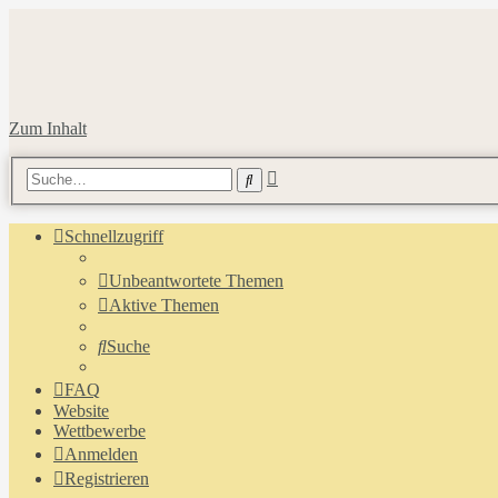
Zum Inhalt
Erweiterte
Suche
Suche
Schnellzugriff
Unbeantwortete Themen
Aktive Themen
Suche
FAQ
Website
Wettbewerbe
Anmelden
Registrieren