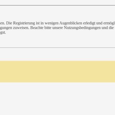
n. Die Registrierung ist in wenigen Augenblicken erledigt und ermögli
tigungen zuweisen. Beachte bitte unsere Nutzungsbedingungen und die v
gst.