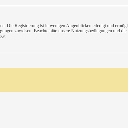
n. Die Registrierung ist in wenigen Augenblicken erledigt und ermögli
tigungen zuweisen. Beachte bitte unsere Nutzungsbedingungen und die v
gst.