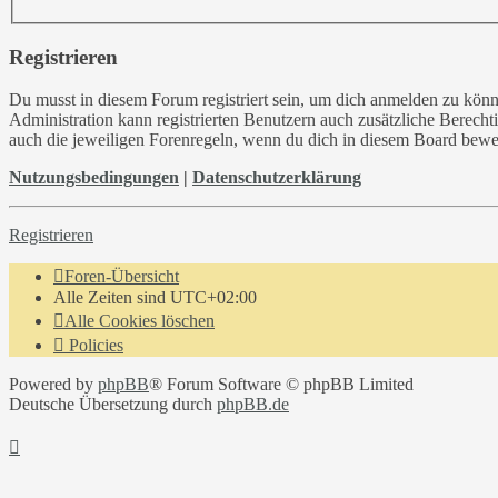
Registrieren
Du musst in diesem Forum registriert sein, um dich anmelden zu könne
Administration kann registrierten Benutzern auch zusätzliche Berech
auch die jeweiligen Forenregeln, wenn du dich in diesem Board bewe
Nutzungsbedingungen
|
Datenschutzerklärung
Registrieren
Foren-Übersicht
Alle Zeiten sind
UTC+02:00
Alle Cookies löschen
Policies
Powered by
phpBB
® Forum Software © phpBB Limited
Deutsche Übersetzung durch
phpBB.de