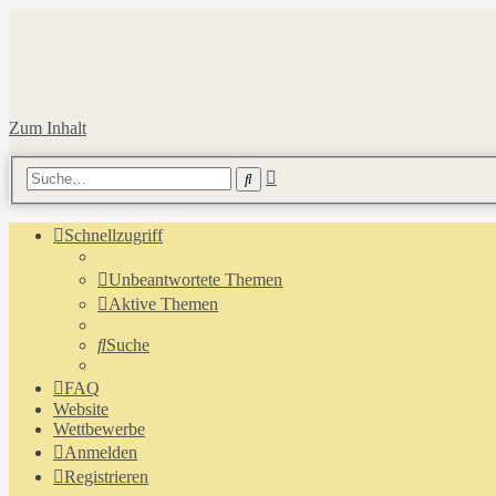
Zum Inhalt
Erweiterte
Suche
Suche
Schnellzugriff
Unbeantwortete Themen
Aktive Themen
Suche
FAQ
Website
Wettbewerbe
Anmelden
Registrieren