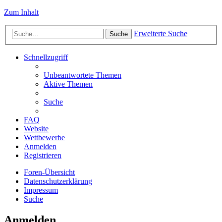
Zum Inhalt
Erweiterte Suche
Suche
Schnellzugriff
Unbeantwortete Themen
Aktive Themen
Suche
FAQ
Website
Wettbewerbe
Anmelden
Registrieren
Foren-Übersicht
Datenschutzerklärung
Impressum
Suche
Anmelden