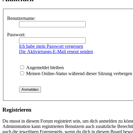
Benutzername:
Passwort:
Ich habe mein Passwort vergessen
Die Aktivierungs-E-Mail erneut senden
Angemeldet bleiben
Meinen Online-Status während dieser Sitzung verbergen
Registrieren
Du musst in diesem Forum registriert sein, um dich anmelden zu könne
Administration kann registrierten Benutzern auch zusätzliche Berech
auch die jeweiligen Forenregeln, wenn du dich in diesem Board bewe