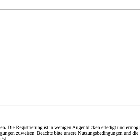
n. Die Registrierung ist in wenigen Augenblicken erledigt und ermögli
tigungen zuweisen. Beachte bitte unsere Nutzungsbedingungen und die v
gst.