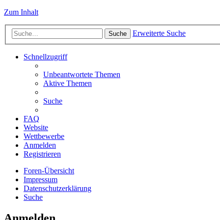
Zum Inhalt
Erweiterte Suche
Suche
Schnellzugriff
Unbeantwortete Themen
Aktive Themen
Suche
FAQ
Website
Wettbewerbe
Anmelden
Registrieren
Foren-Übersicht
Impressum
Datenschutzerklärung
Suche
Anmelden