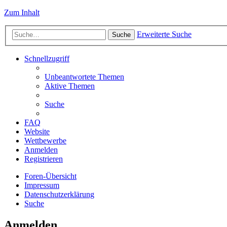
Zum Inhalt
Erweiterte Suche
Suche
Schnellzugriff
Unbeantwortete Themen
Aktive Themen
Suche
FAQ
Website
Wettbewerbe
Anmelden
Registrieren
Foren-Übersicht
Impressum
Datenschutzerklärung
Suche
Anmelden