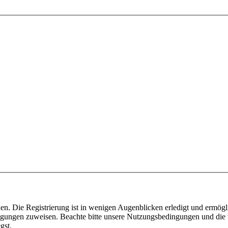
n. Die Registrierung ist in wenigen Augenblicken erledigt und ermögli
tigungen zuweisen. Beachte bitte unsere Nutzungsbedingungen und die v
gst.