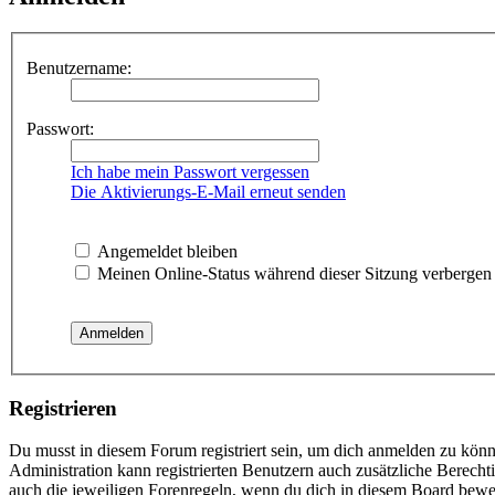
Benutzername:
Passwort:
Ich habe mein Passwort vergessen
Die Aktivierungs-E-Mail erneut senden
Angemeldet bleiben
Meinen Online-Status während dieser Sitzung verbergen
Registrieren
Du musst in diesem Forum registriert sein, um dich anmelden zu könne
Administration kann registrierten Benutzern auch zusätzliche Berech
auch die jeweiligen Forenregeln, wenn du dich in diesem Board bewe