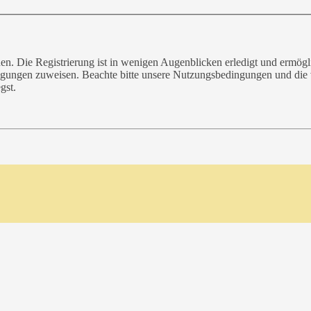
n. Die Registrierung ist in wenigen Augenblicken erledigt und ermögli
tigungen zuweisen. Beachte bitte unsere Nutzungsbedingungen und die v
gst.