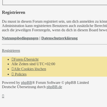
Registrieren
Du musst in diesem Forum registriert sein, um dich anmelden zu könne
Administration kann registrierten Benutzern auch zusätzliche Berech
auch die jeweiligen Forenregeln, wenn du dich in diesem Board bewe
Nutzungsbedingungen
|
Datenschutzerklärung
Registrieren
Foren-Übersicht
Alle Zeiten sind
UTC+02:00
Alle Cookies löschen
Policies
Powered by
phpBB
® Forum Software © phpBB Limited
Deutsche Übersetzung durch
phpBB.de