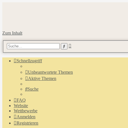
Zum Inhalt
Erweiterte
Suche
Suche
Schnellzugriff
Unbeantwortete Themen
Aktive Themen
Suche
FAQ
Website
Wettbewerbe
Anmelden
Registrieren