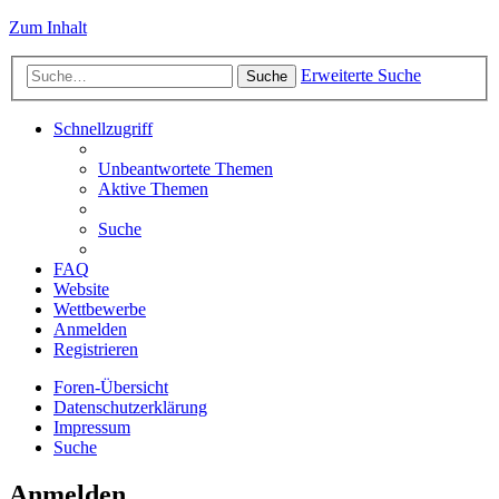
Zum Inhalt
Erweiterte Suche
Suche
Schnellzugriff
Unbeantwortete Themen
Aktive Themen
Suche
FAQ
Website
Wettbewerbe
Anmelden
Registrieren
Foren-Übersicht
Datenschutzerklärung
Impressum
Suche
Anmelden