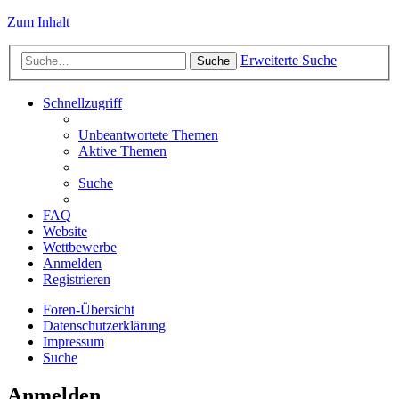
Zum Inhalt
Erweiterte Suche
Suche
Schnellzugriff
Unbeantwortete Themen
Aktive Themen
Suche
FAQ
Website
Wettbewerbe
Anmelden
Registrieren
Foren-Übersicht
Datenschutzerklärung
Impressum
Suche
Anmelden