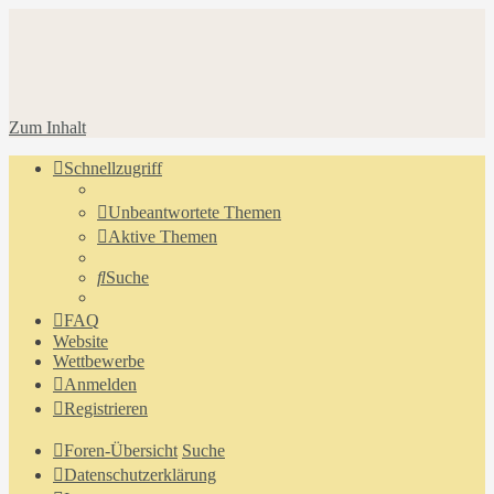
Zum Inhalt
Schnellzugriff
Unbeantwortete Themen
Aktive Themen
Suche
FAQ
Website
Wettbewerbe
Anmelden
Registrieren
Foren-Übersicht
Suche
Datenschutzerklärung