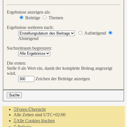
Ergebnisse anzeigen als:
Beiträge
Themen
Ergebnisse sortieren nach:
Aufsteigend
Absteigend
Suchzeitraum begrenzen:
Die ersten:
Stelle 0 als Wert ein, damit der komplette Beitrag angezeigt
wird.
Zeichen der Beiträge anzeigen
Foren-Übersicht
Alle Zeiten sind
UTC+02:00
Alle Cookies löschen
Policies