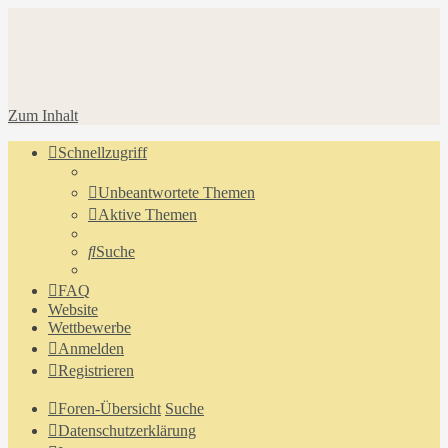
Zum Inhalt
Schnellzugriff
Unbeantwortete Themen
Aktive Themen
Suche
FAQ
Website
Wettbewerbe
Anmelden
Registrieren
Foren-Übersicht
Suche
Datenschutzerklärung