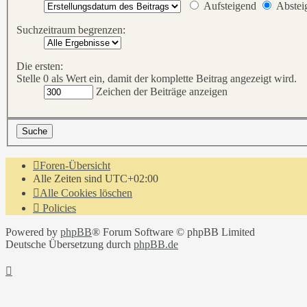
Aufsteigend
Abstei
Suchzeitraum begrenzen:
Die ersten:
Stelle 0 als Wert ein, damit der komplette Beitrag angezeigt wird.
Zeichen der Beiträge anzeigen
Foren-Übersicht
Alle Zeiten sind
UTC+02:00
Alle Cookies löschen
Policies
Powered by
phpBB
® Forum Software © phpBB Limited
Deutsche Übersetzung durch
phpBB.de