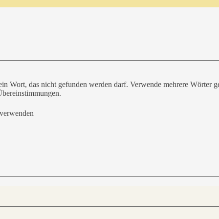
ein Wort, das nicht gefunden werden darf. Verwende mehrere Wörter g
e Übereinstimmungen.
 verwenden