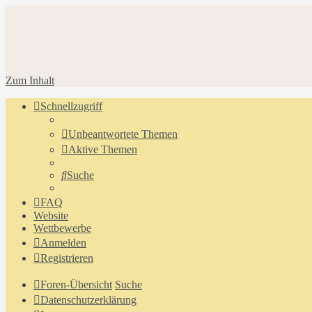
Zum Inhalt
Schnellzugriff
Unbeantwortete Themen
Aktive Themen
Suche
FAQ
Website
Wettbewerbe
Anmelden
Registrieren
Foren-Übersicht
Suche
Datenschutzerklärung