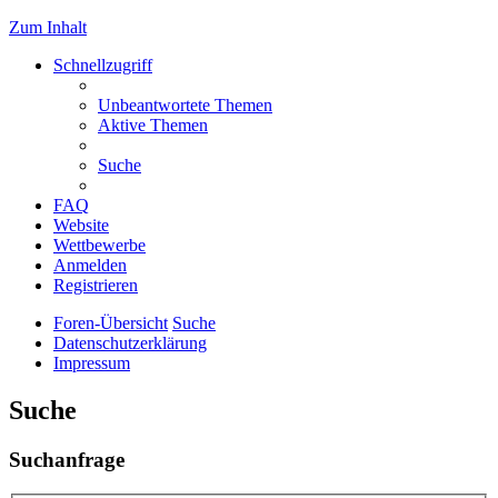
Zum Inhalt
Schnellzugriff
Unbeantwortete Themen
Aktive Themen
Suche
FAQ
Website
Wettbewerbe
Anmelden
Registrieren
Foren-Übersicht
Suche
Datenschutzerklärung
Impressum
Suche
Suchanfrage