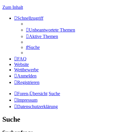
Zum Inhalt
Schnellzugriff
Unbeantwortete Themen
Aktive Themen
Suche
FAQ
Website
Wettbewerbe
Anmelden
Registrieren
Foren-Übersicht
Suche
Impressum
Datenschutzerklärung
Suche